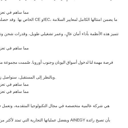
تتميز هذه الأنظمة بأداء أمان عالٍ، وعمر تشغيلي طويل، وقدرات شحن وتف
وبالنظر إلى المستقبل، سنواصل زيادة استثماراتنا في هذه المنطقة، وتقديم خدمات محلية ودعم فني لمساعدة المزيد من العائلات اليونانية على تبني الطاقة النظيفة وتحقيق التنمية المستدامة.