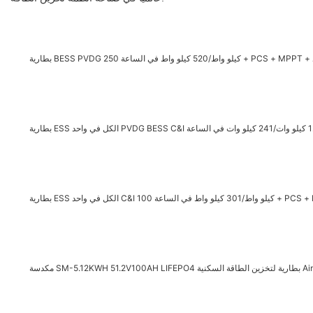
د
ة لتخزين الطاقة السكنية Ainegy