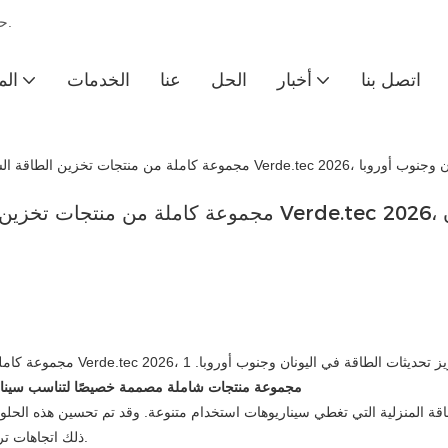
Ainegy - حدد أن تكون رائدة عالمية في الشركة المصنعة لنظام تخزين الطاقة.
اتصل بنا
أخبار
الحل
عنا
الخدمات
الم
مجموعة منتجات شاملة مصممة خصيصًا لتناسب سيناريوها
ذلك اتجاهات تركيب الألواح الكهروضوئية المحلية، وعادات استهلاك الكهرباء، وقيود المساحة.