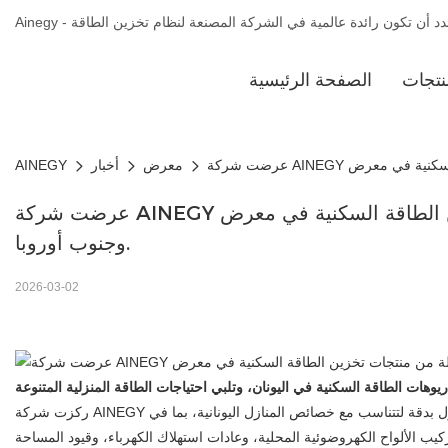
نتجات
الصفحة الرئيسية
معرض
أخبار
AINEGY
عرضت شركة AINEGY مجموعة كاملة من منتجات تخزين الطاقة السكنية في معرض Verde.tec 2026، مما ساهم في تعزيز تحديثات الطاقة في اليونان 
وجنوب أوروبا.
2026-03-02
ت الطاقة السكنية في اليونان، وتلبي احتياجات الطاقة المنزلية المتنوعة
ركزت شركة AINEGY في هذا المعرض على عرض مجموعتها الكاملة من منتجات تخزين الطاقة المنزلية التي تغطي سيناريوهات استخدام متنوعة. وقد تم تحسين هذه الحلول بدقة لتتناسب مع خصائص المنازل اليونانية، بما في