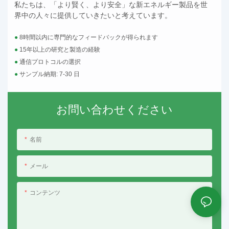
私たちは、「より賢く、より安全」な新エネルギー製品を世
界中の人々に提供していきたいと考えています。
●
8時間以内に専門的なフィードバックが得られます
●
15年以上の研究と製造の経験
●
通信プロトコルの選択
●
サンプル納期: 7-30 日
お問い合わせください
名前
メール
コンテンツ