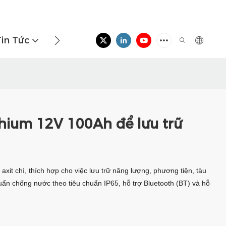
Tin Tức
Liên Hệ Với Chúng Tôi
ithium 12V 100Ah để lưu trữ
n axit chì, thích hợp cho việc lưu trữ năng lượng, phương tiện, tàu
uẩn chống nước theo tiêu chuẩn IP65, hỗ trợ Bluetooth (BT) và hỗ