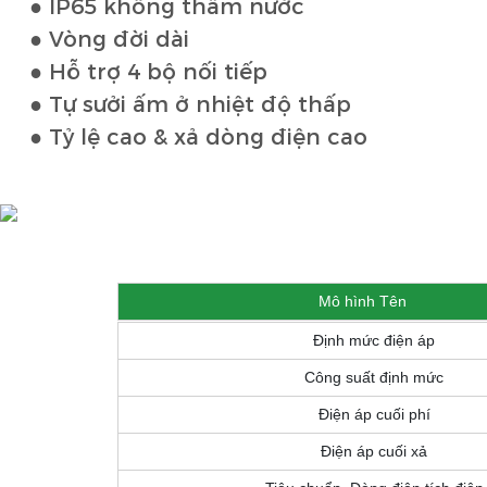
●
IP65 không thấm nước
●
Vòng đời dài
●
Hỗ trợ 4 bộ nối tiếp
●
Tự sưởi ấm ở nhiệt độ thấp
●
Tỷ lệ cao & xả dòng điện cao
Mô hình Tên
Định mức điện áp
Công suất định mức
Điện áp cuối phí
Điện áp cuối xả