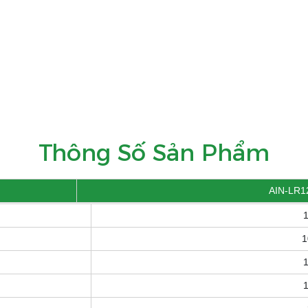
Thông Số Sản Phẩm
AIN-LR1
1