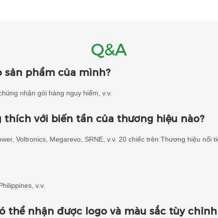
Q&A
o sản phẩm của mình?
hứng nhận gói hàng nguy hiểm, v.v.
g thích với biến tần của thương hiệu nào?
wer, Voltronics, Megarevo, SRNE, v.v. 20 chiếc trên Thương hiệu nổi t
ilippines, v.v.
ó thể nhận được logo và màu sắc tùy chỉn