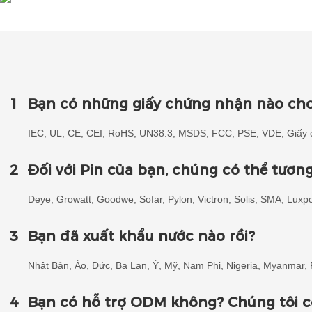
1
Bạn có những giấy chứng nhận nào ch
IEC, UL, CE, CEI, RoHS, UN38.3, MSDS, FCC, PSE, VDE, Giấy c
2
Đối với Pin của bạn, chúng có thể tươn
Deye, Growatt, Goodwe, Sofar, Pylon, Victron, Solis, SMA, Luxpo
3
Bạn đã xuất khẩu nước nào rồi?
Nhật Bản, Áo, Đức, Ba Lan, Ý, Mỹ, Nam Phi, Nigeria, Myanmar, Ph
4
Bạn có hỗ trợ ODM không? Chúng tôi c