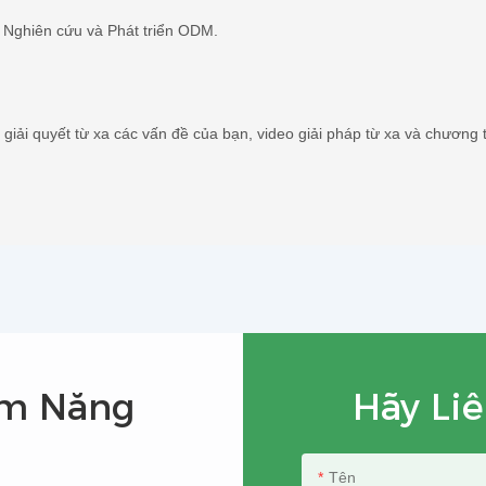
p Nghiên cứu và Phát triển ODM.
ôi giải quyết từ xa các vấn đề của bạn, video giải pháp từ xa và chươn
ẩm Năng
Hãy Liê
Tên