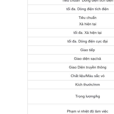
Tiêu chuẩn Dòng điện tích điện
tối đa. Dòng điện tích điện
Tiêu chuẩn
Xả hiện tại
tối đa. Xả hiện tại
tối đa. Dòng điện cực đại
Giao tiếp
Giao diện sạc/xả
Giao Diện truyền thông
Chất liệu/Màu sắc vỏ
Kích thước/mm
Trọng lượng/kg
Phạm vi nhiệt độ làm việc