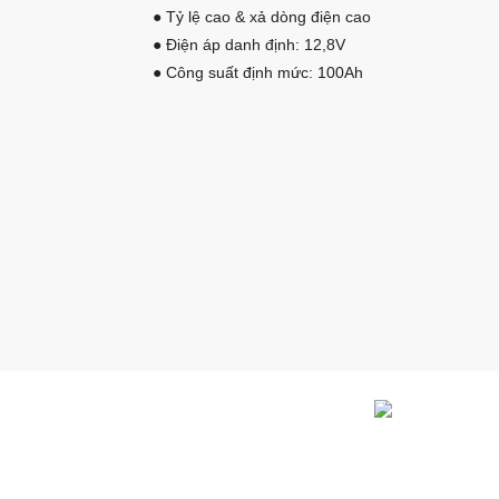
● Tỷ lệ cao & xả dòng điện cao
● Điện áp danh định: 12,8V
● Công suất định mức: 100Ah