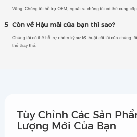
Vâng. Chúng tôi hỗ trợ OEM, ngoài ra chúng tôi có thể cung cấ
5
Còn về Hậu mãi của bạn thì sao?
Chúng tôi có thể hỗ trợ nhóm kỹ sư kỹ thuật cốt lõi của chúng t
thể thay thế.
Tùy Chỉnh Các Sản Ph
Lượng Mới Của Bạn