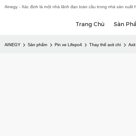
Ainegy - Xác định là một nhà lãnh đạo toàn cầu trong nhà sản xuất 
Trang Chủ
Sản Ph
AINEGY
Sản phẩm
Pin xe Lifepo4
Thay thế axit chì
Axi