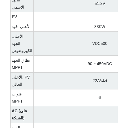
الجهد
51.2V
الاسمي
PV
33KW
الأعلى. قوة
الأعلى.
VDC500
الجهد
الكهروضوئي
نطاق الجهد
90 ~ 450VDC
MPPT
الأعلى. PV
22A/قناة
الحالي
قنوات
6
MPPT
AC (على
الشبكة)
القوة