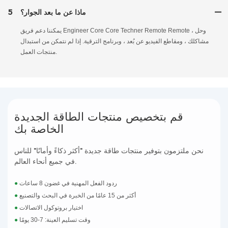
ماذا عن ما بعد الجوار؟
5
يمكننا دعم فريق Engineer Core Core Techner Remote Remote ، وحل
مشاكلك ، ومقاطع الفيديو عن بُعد ، وبرنامج الترقية. إذا لم نتمكن من استبدال
منتجات العمل.
قم بتخصيص منتجات الطاقة الجديدة
الخاصة بك
نحن ملتزمون بتوفير منتجات طاقة جديدة "أكثر ذكاءً وأمانًا" للناس
في جميع أنحاء العالم.
ردود الفعل المهنية في غضون 8 ساعات
●
أكثر من 15 عامًا من الخبرة في البحث والتصنيع
●
اختيار بروتوكول الاتصالات
●
وقت تسليم العينة: 7-30 يومًا
●