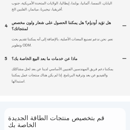
اليابان، النمسا، ألمانيا، بولندا، إيطاليا، الولايات المتحدة الأمريكية، جنوب
أفريقيا، نيجيريا، ميانمار، الفلبين الخ.
هل تؤيد أوديإم؟ هل يمكننا الحصول على شعار ولون مخصص
4
لمنتجاتك؟
نعم. نحن ندعم تصنيع المعدات الأصلية، بالإضافة إلى أنه يمكننا تقديم بحث
وتطوير ODM.
ماذا عن خدمات ما بعد البيع الخاصة بك؟
5
يمكننا دعم فريق المهندسين الفنيين الأساسي لدينا عن بعد لحل مشاكلك
والفيديو عن بعد وترقية البرنامج. إذا لم يكن هناك منتجات عمل يمكننا
استبدالها.
قم بتخصيص منتجات الطاقة الجديدة
الخاصة بك