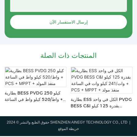
إرسال الاستفسار الآن
المنتجات ذات الصلة
بطارية BESS PVDG 250 كيلو
C
بطارية ESS الكل في واحد PVDG
واط/520 كيلو واط في الساعة +
ي
BESS C&I بقدرة 125 كيلو
PCS + MPPT + منفذ المولد
ذ
وات/241 كيلو وات في الساعة +
PCS + MPPT + منفذ مولد
حقوق الطبع والنشر © 2024 SHENZHEN AINEGY TECHNOLOGY CO., LTD |
خريطة الموقع