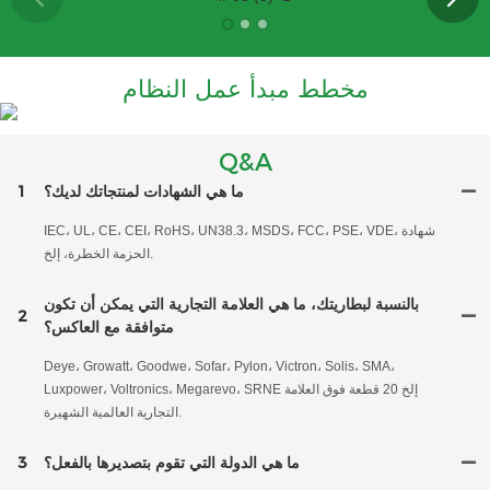
مخطط مبدأ عمل النظام
Q&A
ما هي الشهادات لمنتجاتك لديك؟
1
IEC، UL، CE، CEI، RoHS، UN38.3، MSDS، FCC، PSE، VDE، شهادة
الحزمة الخطرة، إلخ.
بالنسبة لبطاريتك، ما هي العلامة التجارية التي يمكن أن تكون
2
متوافقة مع العاكس؟
Deye، Growatt، Goodwe، Sofar، Pylon، Victron، Solis، SMA،
Luxpower، Voltronics، Megarevo، SRNE إلخ 20 قطعة فوق العلامة
التجارية العالمية الشهيرة.
ما هي الدولة التي تقوم بتصديرها بالفعل؟
3