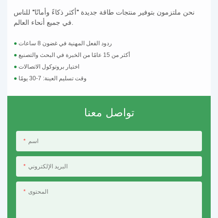
نحن ملتزمون بتوفير منتجات طاقة جديدة "أكثر ذكاءً وأمانًا" للناس
في جميع أنحاء العالم.
ردود الفعل المهنية في غضون 8 ساعات
●
أكثر من 15 عامًا من الخبرة في البحث والتصنيع
●
اختيار بروتوكول الاتصالات
●
وقت تسليم العينة: 7-30 يومًا
●
تواصل معنا
اسم
البريد الإلكتروني
المحتوى