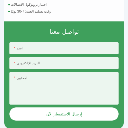
اختيار بروتوكول الاتصالات
●
وقت تسليم العينة: 7-30 يومًا
●
تواصل معنا
اسم
البريد الإلكتروني
المحتوى
إرسال الاستفسار الآن