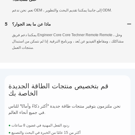
نعم. نحن ندعم OEM ، إلى جانبنا يمكننا تقديم البحث والتطوير ODM.
ماذا عن ما بعد الجوار؟
5
يمكننا دعم فريق Engineer Core Core Techner Remote Remote ، وحل
مشاكلك ، ومقاطع الفيديو عن بُعد ، وبرنامج الترقية. إذا لم نتمكن من استبدال
منتجات العمل.
قم بتخصيص منتجات الطاقة الجديدة
الخاصة بك
نحن ملتزمون بتوفير منتجات طاقة جديدة "أكثر ذكاءً وأمانًا" للناس
في جميع أنحاء العالم.
ردود الفعل المهنية في غضون 8 ساعات
●
أكثر من 15 عامًا من الخبرة في البحث والتصنيع
●