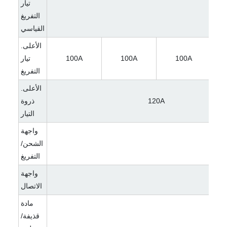
تيار
التفريغ
القياسي
الأعلى.
100A
100A
100A
تيار
التفريغ
الأعلى.
120A
ذروة
التيار
واجهة
الشحن/
التفريغ
واجهة
الاتصال
مادة
)
قذيفة/