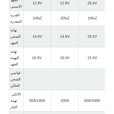
الجهد
12.8V
12.8V
25.6V
الاسمي
القدرة
آه100
آه200
آه100
المقدرة
نهاية
29.2V
14.6V
14.6V
الشحن
الجهد
نهاية
21.0V
10.0V
10.0V
التهمة
الجهد
قياسي
الشحن
الحالي
الأعلى.
5
50A/100A
100A
50A/100A
تهمة
التيار