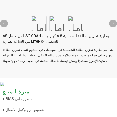
حامل حامل 48V100AH بطارية تخزين الطاقة الشمسية 4.8 كيلو وات
من الساعة بطارية LifePo4 للسكني
هذه هي بطارية تخزين الطاقة الشمسية في الفوسفات في الليثيوم لنظام تخزين الطاقة
المنزلية. LT لديها وظائف حماية متعددة لحماية سلامة إمدادات الطاقة في الجولة الشاملة
، يكون الإخراج مستقرًا ويمكن توصيله بأحمال مختلفة في الجهد ، وحياة دورة طويلة.
ميزة المنتج
● BMS متطور ذاتي
● تخصيص بروتوكول الاتصال