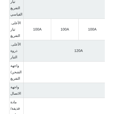
تيار
التفريغ
القياسي
الأعلى.
100A
100A
100A
تيار
التفريغ
الأعلى.
120A
ذروة
التيار
واجهة
الشحن/
التفريغ
واجهة
الاتصال
مادة
)
قذيفة/