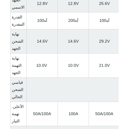
الجهد
12.8V
12.8V
25.6V
الاسمي
القدرة
آه100
آه200
آه100
المقدرة
نهاية
29.2V
14.6V
14.6V
الشحن
الجهد
نهاية
21.0V
10.0V
10.0V
التهمة
الجهد
قياسي
الشحن
الحالي
الأعلى.
5
50A/100A
100A
50A/100A
تهمة
التيار