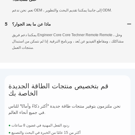
نعم. نحن ندعم OEM ، إلى جانبنا يمكننا تقديم البحث والتطوير ODM.
ماذا عن ما بعد الجوار؟
5
يمكننا دعم فريق Engineer Core Core Techner Remote Remote ، وحل
مشاكلك ، ومقاطع الفيديو عن بُعد ، وبرنامج الترقية. إذا لم نتمكن من استبدال
منتجات العمل.
قم بتخصيص منتجات الطاقة الجديدة
الخاصة بك
نحن ملتزمون بتوفير منتجات طاقة جديدة "أكثر ذكاءً وأمانًا" للناس
في جميع أنحاء العالم.
ردود الفعل المهنية في غضون 8 ساعات
●
أكثر من 15 عامًا من الخبرة في البحث والتصنيع
●