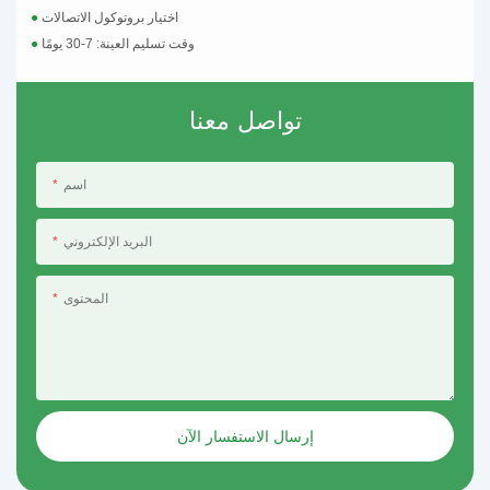
اختيار بروتوكول الاتصالات
●
وقت تسليم العينة: 7-30 يومًا
●
تواصل معنا
اسم
البريد الإلكتروني
المحتوى
إرسال الاستفسار الآن