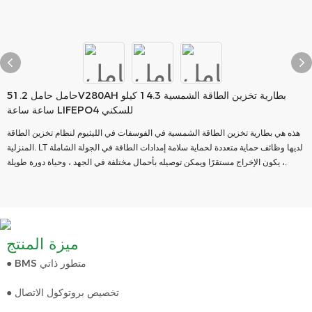
حامل حامل 51.2V280AH بطارية تخزين الطاقة الشمسية 14.3 كيلو
ساعة ساعة LIFEPO4 للسكني
هذه هي بطارية تخزين الطاقة الشمسية في الفوسفات في الليثيوم لنظام تخزين الطاقة
المنزلية. LT لديها وظائف حماية متعددة لحماية سلامة إمدادات الطاقة في الجولة الشاملة
، يكون الإخراج مستقرًا ويمكن توصيله بأحمال مختلفة في الجهد ، وحياة دورة طويلة.
ميزة المنتج
● BMS متطور ذاتي
● تخصيص بروتوكول الاتصال