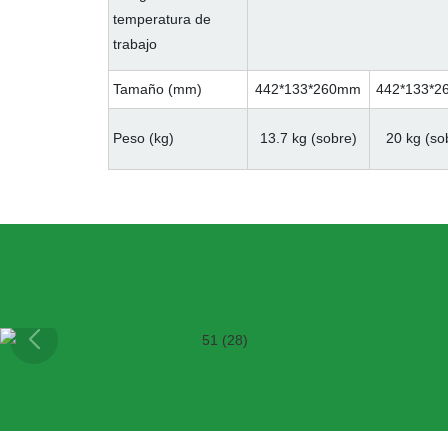
temperatura de
trabajo
Tamaño (mm)
442*133*260mm
442*133*
Peso (kg)
13.7 kg (sobre)
20 kg (so