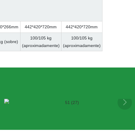
20*266mm
442*420*720mm
442*420*720mm
100/105 kg
100/105 kg
kg (sobre)
(aproximadamente)
(aproximadamente)