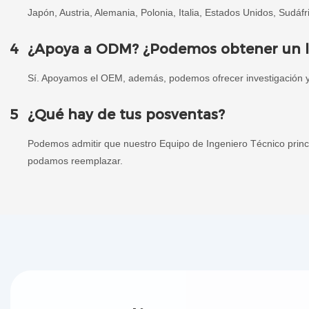
Japón, Austria, Alemania, Polonia, Italia, Estados Unidos, Sudáfri
4
¿Apoya a ODM? ¿Podemos obtener un log
Sí. Apoyamos el OEM, además, podemos ofrecer investigación 
5
¿Qué hay de tus posventas?
Podemos admitir que nuestro Equipo de Ingeniero Técnico princi
podamos reemplazar.