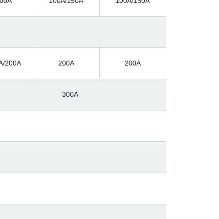
00A
100A/150A
100A/150A
A/200A
200A
200A
300A