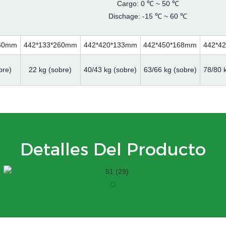
Cargo: 0 ℃ ~ 50 ℃
Dischage: -15 ℃ ~ 60 ℃
260mm
442*133*260mm
442*420*133mm
442*450*168mm
442*4
bre)
22 kg (sobre)
40/43 kg (sobre)
63/66 kg (sobre)
78/80 
Detalles Del Producto