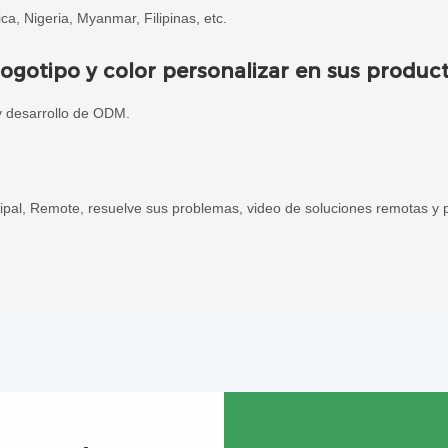
ca, Nigeria, Myanmar, Filipinas, etc.
otipo y color personalizar en sus produc
y desarrollo de ODM.
pal, Remote, resuelve sus problemas, video de soluciones remotas y p