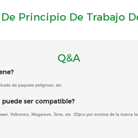
De Principio De Trabajo D
Q&A
iene?
cado de paquete peligroso, etc.
a puede ser compatible?
ower, Voltronics, Megarevo, Srne, etc. 20pcs por encima de la marca f