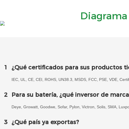
Diagrama 
1
¿Qué certificados para sus productos t
IEC, UL, CE, CEI, ROHS, UN38.3, MSDS, FCC, PSE, VDE, Certifi
2
Para su batería, ¿qué inversor de marc
Deye, Growatt, Goodwe, Sofar, Pylon, Victron, Solis, SMA, Luxp
3
¿Qué país ya exportas?