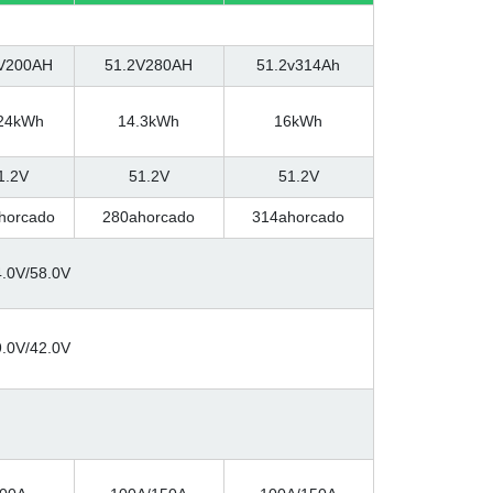
V200AH
51.2V280AH
51.2v314Ah
24kWh
14.3kWh
16kWh
1.2V
51.2V
51.2V
horcado
280ahorcado
314ahorcado
4.0V/58.0V
9.0V/42.0V