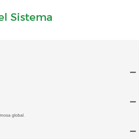
el Sistema
amosa global.