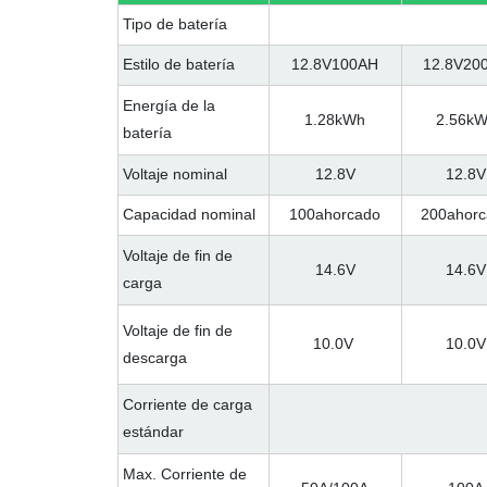
Tipo de batería
Estilo de batería
12.8V100AH
12.8V20
Energía de la
1.28kWh
2.56k
batería
Voltaje nominal
12.8V
12.8V
Capacidad nominal
100ahorcado
200ahorc
Voltaje de fin de
14.6V
14.6V
carga
Voltaje de fin de
10.0V
10.0V
descarga
Corriente de carga
estándar
Max. Corriente de