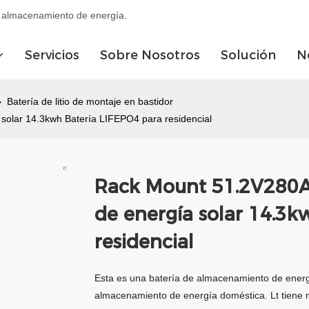
de almacenamiento de energía.
Servicios
Sobre Nosotros
Solución
N
Batería de litio de montaje en bastidor
olar 14.3kwh Batería LIFEPO4 para residencial
Rack Mount 51.2V280A
de energía solar 14.3k
residencial
Esta es una batería de almacenamiento de energía
almacenamiento de energía doméstica. Lt tiene mú