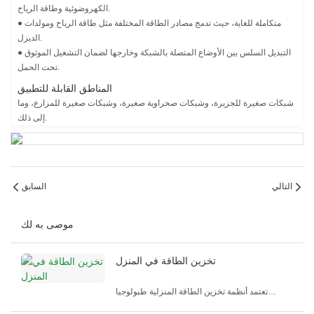
الكهروضوئية وطاقة الرياح.
● متكاملة للغاية، حيث تدمج مصادر الطاقة المختلفة مثل طاقة الرياح ومولدات
الديزل.
● التبديل السلس بين الأوضاع المتصلة بالشبكة وخارجها لضمان التشغيل الموثوق
تحت الحمل.
المناطق القابلة للتطبيق
شبكات صغيرة للجزيرة، وشبكات صحراوية صغيرة، وشبكات صغيرة للمزارع، وما
إلى ذلك.
التالي
السابق
موصى به لك
تخزين الطاقة في المنزل
تعتمد أنظمة تخزين الطاقة المنزلية طبولوجيا
مختلفة وفقًا للمناطق المختلفة. بالنسبة لمناطق