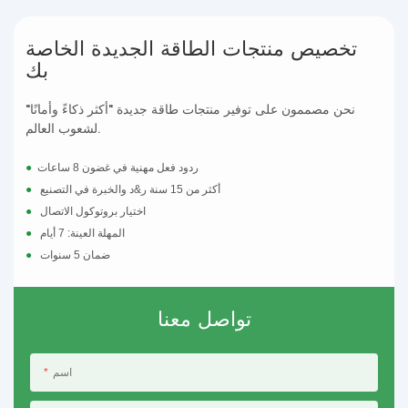
تخصيص منتجات الطاقة الجديدة الخاصة
بك
نحن مصممون على توفير منتجات طاقة جديدة "أكثر ذكاءً وأمانًا"
لشعوب العالم.
ردود فعل مهنية في غضون 8 ساعات
●
أكثر من 15 سنة ر&د والخبرة في التصنيع
●
اختيار بروتوكول الاتصال
●
المهلة العينة: 7 أيام
●
ضمان 5 سنوات
●
تواصل معنا
اسم