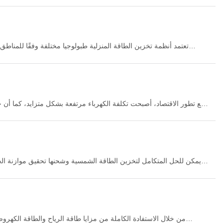
تعتمد أنظمة تخزين الطاقة المنزلية طبولوجيا مختلفة وفقًا للمناطق 
بالشبكة، مما يؤدي في الأساس إلى حل مشكلة الكهرباء الباهظة الث
والشرق الأوسط وجنوب شرق آسيا، تُستخدم الأنظمة الكهروضوئية 
مع تطور الاقتصاد، أصبحت تكلفة الكهرباء مرتفعة بشكل متزايد، كما أن حمل
يمكن للحل المتكامل لتخزين الطاقة الشمسية وشحنها تحقيق موازنة ا
من خلال الاستفادة الكاملة من مزايا طاقة الرياح والطاقة الكهرو