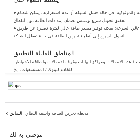
● السلامة والموثوقية: في حالة فشل الشبكة أو عدم استقرارها، يمكن للنظام
تحقيق تحويل سريع وسلس لضمان إمدادات الطاقة دون انقطاع.
● أداء تفريغ عالي السرعة: يمكنه توفير مصدر طاقة عالي لفترة قصيرة عن طريق
التحول السريع إلى أنظمة تخزين الطاقة في حالة تعطل الشبكة.
المناطق القابلة للتطبيق
قاعدة الاتصالات ومراكز البيانات وغرف الاتصالات والطاقة الاحتياطية
للخادم للبنوك / المستشفيات، إلخ.
محطة تخزين الطاقة واسعة النطاق
السابق
موصى به لك