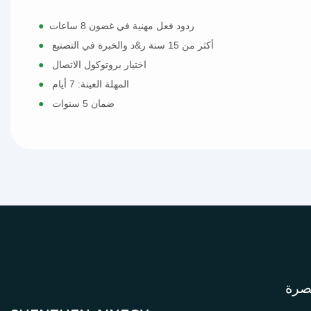
ردود فعل مهنية في غضون 8 ساعات
●
أكثر من 15 سنة ر&د والخبرة في التصنيع
●
اختيار بروتوكول الاتصال
●
المهلة العينة: 7 أيام
●
ضمان 5 سنوات
●
صرة