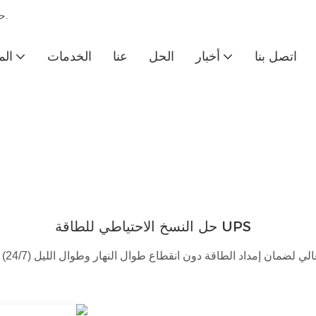
Ainegy - حدد أن تكون رائدة عالمية في الشركة المصنعة لنظام تخزين الطاقة.
اتصل بنا
أخبار
الحل
عنا
الخدمات
الم
حل النسخ الاحتياطي للطاقة UPS