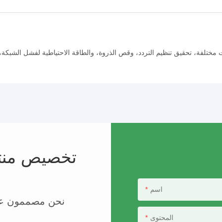
مختلفة، تحقيق تنظيم التردد، وقص الذروة، والطاقة الاحتياطية لفشل الشبكة
تخصيص منتج
اسم
نحن مصممون على 
المحتوى