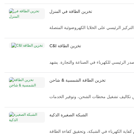
تخزين الطاقة في المنزل
التركيز الرئيسي على الخلايا الكهروضوئية المتصلة
ناطق مثل أفريقيا وأمريكا الجنوبية وآسيا الوسطى
ار الكهربائي. وضع التشغيل الرئيسي هو الخلايا
C&I تخزين الطاقة
الكهروضوئية + الطاقة الاحتياطية.
صدر الرئيسي للكهرباء في الصناعة والتجارة. يشهد
تخزين الطاقة الشمسية & شاحن
ض تكاليف تشغيل محطات الشحن، وتوفير الخدمات
المساعدة للشبكة.
الشبكة الصغيرة الذكية
 كفاية الكهرباء في الشبكة، وتحقيق كفاءة الطاقة