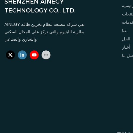
SHENZHEN AINEGY
ئيسية
TECHNOLOGY CO., LTD.
نتجات
خدمات
AINEGY هي شركة مصنعة لنظام تخزين طاقة
عنا
بطارية الليثيوم والتي تركز على المجال السكني
الحل
والتجاري والصناعي
أخبار
صل بنا