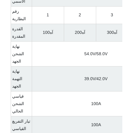
الاسمي
رقم
1
2
3
البطارية
القدرة
آه300
آه200
آه100
المقدرة
نهاية
54.0V/58.0V
الشحن
الجهد
نهاية
39.0V/42.0V
التهمة
الجهد
قياسي
100A
الشحن
الحالي
تيار التفريغ
100A
القياسي