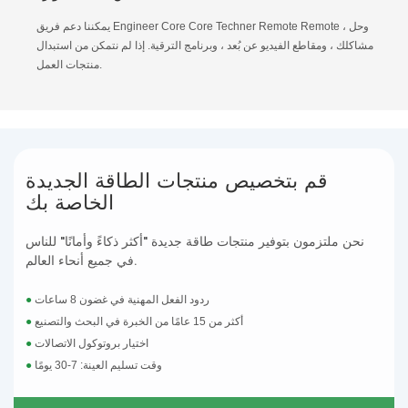
يمكننا دعم فريق Engineer Core Core Techner Remote Remote ، وحل
مشاكلك ، ومقاطع الفيديو عن بُعد ، وبرنامج الترقية. إذا لم نتمكن من استبدال
منتجات العمل.
قم بتخصيص منتجات الطاقة الجديدة
الخاصة بك
نحن ملتزمون بتوفير منتجات طاقة جديدة "أكثر ذكاءً وأمانًا" للناس
في جميع أنحاء العالم.
ردود الفعل المهنية في غضون 8 ساعات
●
أكثر من 15 عامًا من الخبرة في البحث والتصنيع
●
اختيار بروتوكول الاتصالات
●
وقت تسليم العينة: 7-30 يومًا
●