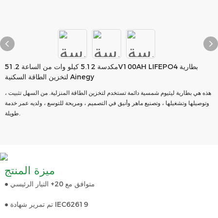
مكدسة 5.12 كيلو وات من الساعة 51.2V100AH LIFEPO4 بطارية
لتخزين الطاقة السكنية Ainegy
هذه هي بطارية ليثيوم شمسية دائمة تستخدم لتخزين الطاقة المنزلية. من السهل تثبيت ،
وتوصيلها وتشغيلها ، وتصنيع ماهر وأنيق في التصميم ، ومريحة للتوسع ، ولديه عمر خدمة
طويلة.
ميزة المنتج
● متوافق مع 20+ التيار الرئيسي
● تم تمرير شهادة IEC62619