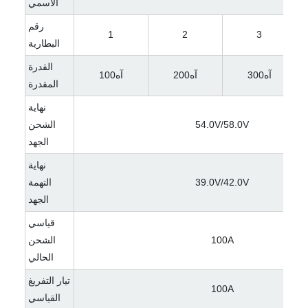
الاسمي
رقم
1
2
3
البطارية
القدرة
آه300
آه200
آه100
المقدرة
نهاية
54.0V/58.0V
الشحن
الجهد
نهاية
39.0V/42.0V
التهمة
الجهد
قياسي
100A
الشحن
الحالي
تيار التفريغ
100A
القياسي