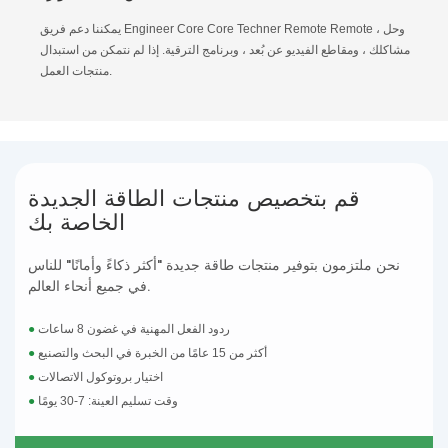
يمكننا دعم فريق Engineer Core Core Techner Remote Remote ، وحل
مشاكلك ، ومقاطع الفيديو عن بُعد ، وبرنامج الترقية. إذا لم نتمكن من استبدال
منتجات العمل.
قم بتخصيص منتجات الطاقة الجديدة
الخاصة بك
نحن ملتزمون بتوفير منتجات طاقة جديدة "أكثر ذكاءً وأمانًا" للناس
في جميع أنحاء العالم.
ردود الفعل المهنية في غضون 8 ساعات
●
أكثر من 15 عامًا من الخبرة في البحث والتصنيع
●
اختيار بروتوكول الاتصالات
●
وقت تسليم العينة: 7-30 يومًا
●