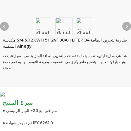
مكدسة SM-5.12KWH 51.2V100AH LIFEPO4 بطارية لتخزين الطاقة
السكنية Ainegy
هذه هي بطارية ليثيوم شمسية دائمة تستخدم لتخزين الطاقة المنزلية. من السهل تثبيت ،
وتوصيلها وتشغيلها ، وتصنيع ماهر وأنيق في التصميم ، ومريحة للتوسع ، ولديه عمر خدمة
طويلة.
ميزة المنتج
● متوافق مع 20+ التيار الرئيسي
● تم تمرير شهادة IEC62619