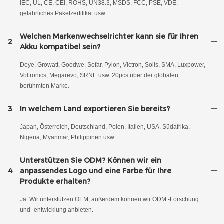
IEC, UL, CE, CEI, ROHS, UN38.3, MSDS, FCC, PSE, VDE,
gefährliches Paketzertifikat usw.
Welchen Markenwechselrichter kann sie für Ihren
2
Akku kompatibel sein?
Deye, Growatt, Goodwe, Sofar, Pylon, Victron, Solis, SMA, Luxpower,
Voltronics, Megarevo, SRNE usw. 20pcs über der globalen
berühmten Marke.
3
In welchem ​​Land exportieren Sie bereits?
Japan, Österreich, Deutschland, Polen, Italien, USA, Südafrika,
Nigeria, Myanmar, Philippinen usw.
Unterstützen Sie ODM? Können wir ein
4
anpassendes Logo und eine Farbe für Ihre
Produkte erhalten?
Ja. Wir unterstützen OEM, außerdem können wir ODM -Forschung
und -entwicklung anbieten.