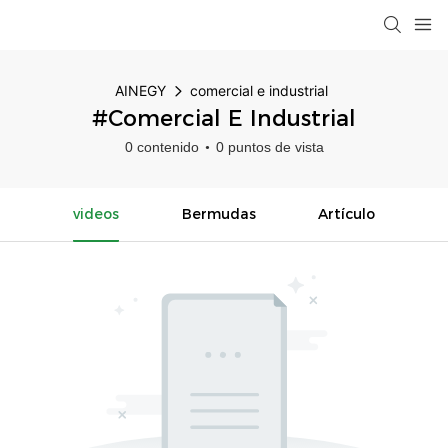
AINEGY
comercial e industrial
#comercial E Industrial
0 contenido
0 puntos de vista
videos
Bermudas
Artículo