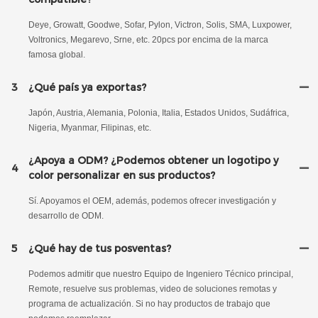
Deye, Growatt, Goodwe, Sofar, Pylon, Victron, Solis, SMA, Luxpower,
Voltronics, Megarevo, Srne, etc. 20pcs por encima de la marca
famosa global.
3
¿Qué país ya exportas?
Japón, Austria, Alemania, Polonia, Italia, Estados Unidos, Sudáfrica,
Nigeria, Myanmar, Filipinas, etc.
¿Apoya a ODM? ¿Podemos obtener un logotipo y
4
color personalizar en sus productos?
Sí. Apoyamos el OEM, además, podemos ofrecer investigación y
desarrollo de ODM.
5
¿Qué hay de tus posventas?
Podemos admitir que nuestro Equipo de Ingeniero Técnico principal,
Remote, resuelve sus problemas, video de soluciones remotas y
programa de actualización. Si no hay productos de trabajo que