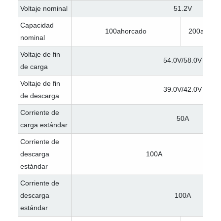
Voltaje nominal
51.2V
Capacidad
100ahorcado
200ahorc
nominal
Voltaje de fin
54.0V/58.0V
de carga
Voltaje de fin
39.0V/42.0V
de descarga
Corriente de
50A
carga estándar
Corriente de
descarga
100A
estándar
Corriente de
descarga
100A
estándar