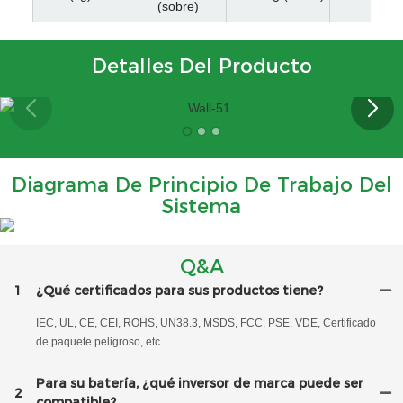
(sobre)
Detalles Del Producto
Diagrama De Principio De Trabajo Del
Sistema
Q&A
1
¿Qué certificados para sus productos tiene?
IEC, UL, CE, CEI, ROHS, UN38.3, MSDS, FCC, PSE, VDE, Certificado
de paquete peligroso, etc.
Para su batería, ¿qué inversor de marca puede ser
2
compatible?