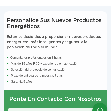
Hay BMS, PCS y EMS inteligentes integrados
en el sistema.
Personalice Sus Nuevos Productos
Energéticos
Estamos decididos a proporcionar nuevos productos
energéticos "más inteligentes y seguros" a la
población de todo el mundo.
●
Comentarios profesionales en 8 horas
●
Más de 15 años R&D y experiencia en fabricación.
●
Selección del protocolo de comunicación
●
Plazo de entrega de la muestra: 7 días
●
Garantía 5 años
Ponte En Contacto Con Nosotros