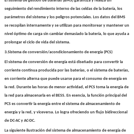
El sistema de gestión de baterías (BMS) garantiza y realiza un
seguimiento del rendimiento interno de las celdas de la batería, los
parámetros del sistema y los peligros potenciales. Los datos del BMS
se recopilan internamente y se utilizan para monitorear y mantener un
nivel óptimo de carga sin cambiar demasiado la batería, lo que ayuda a
prolongar el ciclo de vida del sistema.
3.Sistema de conversión/acondicionamiento de energía (PCS)
El sistema de conversión de energía está diseñado para convertir la
corriente continua producida por las baterías, o el sistema de baterías,
en corriente alterna que puede usarse para el consumo de energía en
la red. Durante las horas de menor actividad, el PCS toma la energía de
la red para almacenarla en el BESS. En esencia, la función principal del
PCS es convertir la energía entre el sistema de almacenamiento de
energía y la red, y viceversa. Lo logra ofreciendo un flujo bidireccional
de DC-AC y AC-DC.
La siguiente ilustración del sistema de almacenamiento de energía de