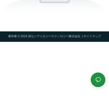
著作権 © 2024 深センアイネジーテクノロジー株式会社 |
サイトマップ