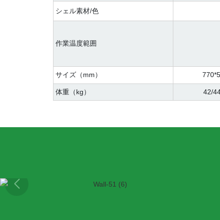
シェル素材/色
作業温度範囲
サイズ（mm）
770*
体重（kg）
42/