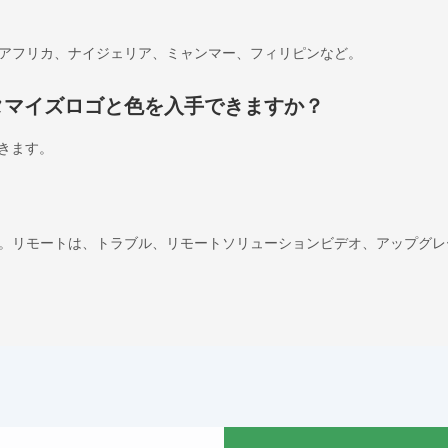
アフリカ、ナイジェリア、ミャンマー、フィリピンなど。
タマイズロゴと色を入手できますか？
できます。
。リモートは、トラブル、リモートソリューションビデオ、アップグレ