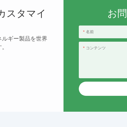
カスタマイ
お
名前
ネルギー製品を世界
す。
コンテンツ