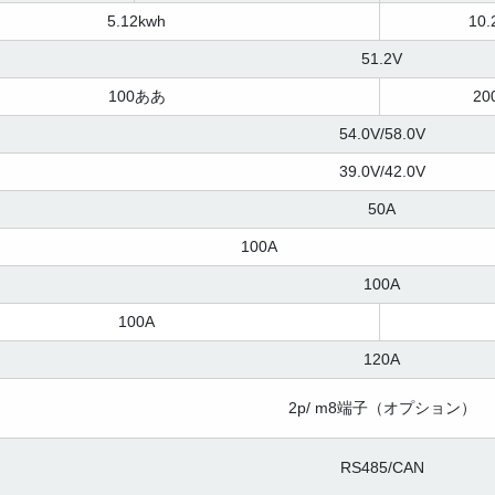
5.12kwh
10.
51.2V
100ああ
2
54.0V/58.0V
39.0V/42.0V
50A
100A
100A
100A
120A
2p/ m8端子（オプション）
RS485/CAN