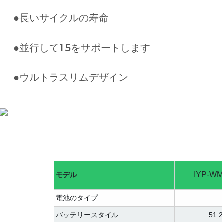
●長いサイクルの寿命
●並行して15をサポートします
●ウルトラスリムデザイン
IYP-WM
モデル
電池のタイプ
バッテリースタイル
51.