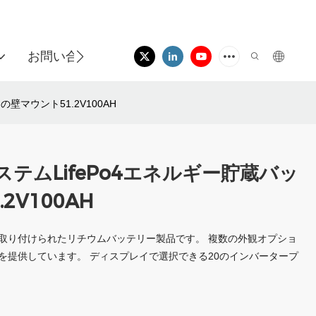
お問い合わせ
マウント51.2V100AH
テムLifePo4エネルギー貯蔵バッ
V100AH
取り付けられたリチウムバッテリー製品です。 複数の外観オプショ
を提供しています。 ディスプレイで選択できる20のインバータープ