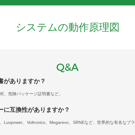
システムの動作原理図
Q&A
書がありますか？
E、VDE、危険パッケージ証明書など。
ーに互換性がありますか？
lis、SMA、Luxpower、Voltronics、Megarevo、SRNEなど、世界的