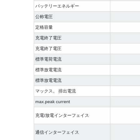
バッテリーエネルギー
公称電圧
定格容量
充電終了電圧
充電終了電圧
標準電荷電流
標準放電電流
標準放電電流
マックス。 排出電流
max.peak current
充電/放電インターフェイス
通信インターフェイス