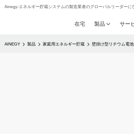
Ainegy-エネルギー貯蔵システムの製造業者のグローバルリーダー
在宅
製品
サー
AINEGY
製品
家庭用エネルギー貯蔵
壁掛け型リチウム電池