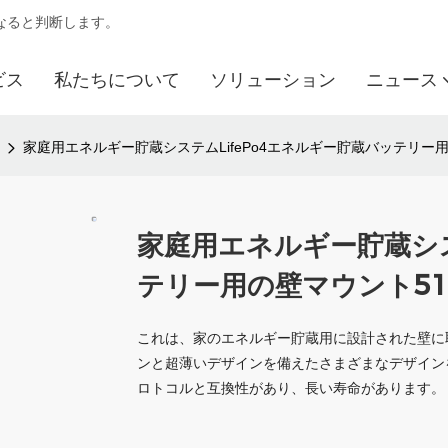
になると判断します。
ビス
私たちについて
ソリューション
ニュース
家庭用エネルギー貯蔵システムLifePo4エネルギー貯蔵バッテリー用の壁
家庭用エネルギー貯蔵シス
テリー用の壁マウント51.2
これは、家のエネルギー貯蔵用に設計された壁に
ンと超薄いデザインを備えたさまざまなデザイン
ロトコルと互換性があり、長い寿命があります。