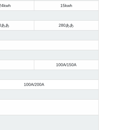
24kwh
15kwh
00ああ
280ああ
100A/150A
100A/200A