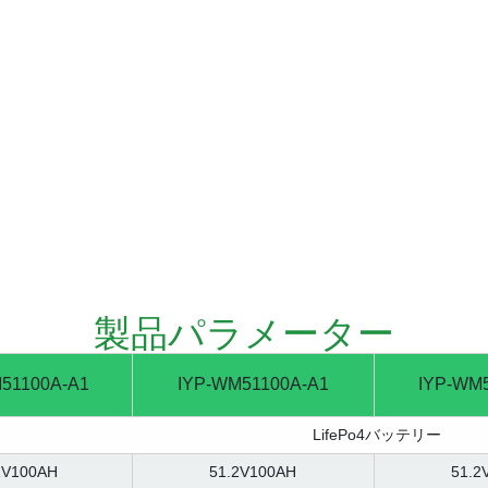
製品パラメーター
51100A-A1
IYP-WM51100A-A1
IYP-WM
LifePo4バッテリー
2V100AH
51.2V100AH
51.2