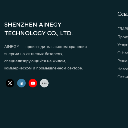
Ссы
SHENZHEN AINEGY
ГЛАВ
TECHNOLOGY CO., LTD.
Прод
Услуг
AINEGY — производитель систем хранения
О На
энергии на литиевых батареях,
Реше
специализирующийся на жилом,
коммерческом и промышленном секторе.
Ново
Свяж