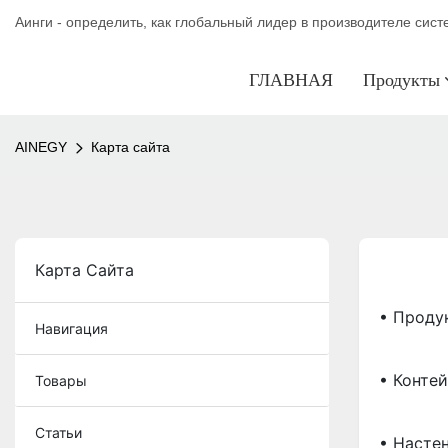
Аинги - определить, как глобальный лидер в производителе сис
ГЛАВНАЯ
Продукты
AINEGY
Карта сайта
Карта Сайта
• Проду
Навигация
• Конте
Товары
Статьи
• Насте