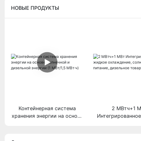
НОВЫЕ ПРОДУКТЫ
Контейнерная система
2 МВтч+1 
хранения энергии на основе
Интегрированно
солнечной и дизельной
охлаждение, со
энергии (1 МВт/1,5 МВт·ч)
питание, дизельно