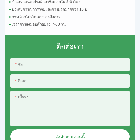
●
ข้อเสนอแนะอย่างมืออาชีพภายใน 8 ชั่วโมง
●
ประสบการณ์การวิจัยและการผลิตมากกว่า 15 ปี
●
การเลือกโปรโตคอลการสื่อสาร
●
เวลาการส่งมอบตัวอย่าง: 7-30 วัน
ติดต่อเรา
ชื่อ
อีเมล
เนื้อหา
ส่งคำถามตอนนี้