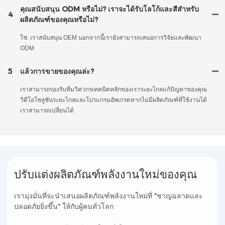
คุณสนับสนุน ODM หรือไม่? เราจะได้รับโลโก้และสีสำหรับ
4
ผลิตภัณฑ์ของคุณหรือไม่?
ใช่. เราสนับสนุน OEM นอกจากนี้เรายังสามารถเสนอการวิจัยและพัฒนา
ODM
5
แล้วการขายของคุณล่ะ?
เราสามารถรองรับทีมวิศวกรเทคนิคหลักของเราระยะไกลแก้ปัญหาของคุณ
วิดีโอโซลูชันระยะไกลและโปรแกรมอัพเกรดหากไม่มีผลิตภัณฑ์ที่ใช้งานได้
เราสามารถเปลี่ยนได้
ปรับแต่งผลิตภัณฑ์พลังงานใหม่ของคุณ
เรามุ่งมั่นที่จะนำเสนอผลิตภัณฑ์พลังงานใหม่ที่ "ชาญฉลาดและ
ปลอดภัยยิ่งขึ้น" ให้กับผู้คนทั่วโลก