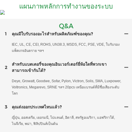
แผนภาพหลักการทำงานของระบบ
Q&A
1
คุณมีใบรับรองอะไรสำหรับผลิตภัณฑ์ของคุณ?
IEC, UL, CE, CEI, ROHS, UN38.3, MSDS, FCC, PSE, VDE, ใบรับรอง
แพ็คเกจอันตราย ฯลฯ
สำหรับแบตเตอรี่ของคุณอินเวอร์เตอร์ยี่ห้อใดที่พวกเขา
2
สามารถเข้ากันได้?
Deye, Growatt, Goodwe, Sofar, Pylon, Victron, Solis, SMA, Luxpower,
Voltronics, Megarevo, SRNE ฯลฯ 20pcs เหนือแบรนด์ที่มีชื่อเสียงระดับ
โลก
3
คุณส่งออกประเทศไหนแล้ว?
ญี่ปุ่น, ออสเตรีย, เยอรมนี, โปแลนด์, อิตาลี, สหรัฐอเมริกา, แอฟริกาใต้,
ไนจีเรีย, พม่า, ฟิลิปปินส์เป็นต้น