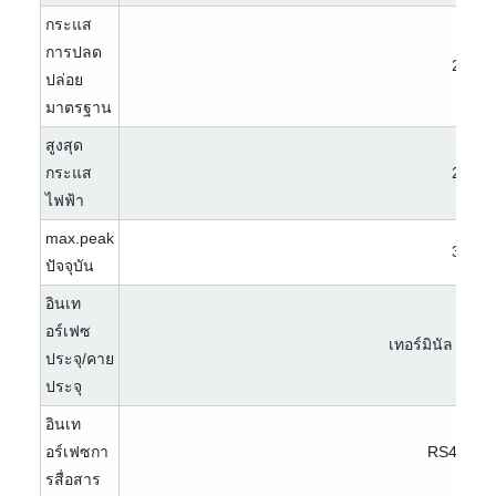
กระแส
การปลด
200A
ปล่อย
มาตรฐาน
สูงสุด
กระแส
200A
ไฟฟ้า
max.peak
300A
ปัจจุบัน
อินเท
อร์เฟซ
เทอร์มินัล M8 (ไ
ประจุ/คาย
ประจุ
อินเท
อร์เฟซกา
RS485/C
รสื่อสาร