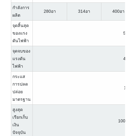
กำลังการ
280อา
314อา
400อา
ผลิต
จุดสิ้นสุด
ของแรง
58.0V
ดันไฟฟ้า
จุดจบของ
แรงดัน
42.0V
ไฟฟ้า
กระแส
การปลด
100A
ปล่อย
มาตรฐาน
สูงสุด
เรียกเก็บ
100A/20
เงิน
ปัจจุบัน