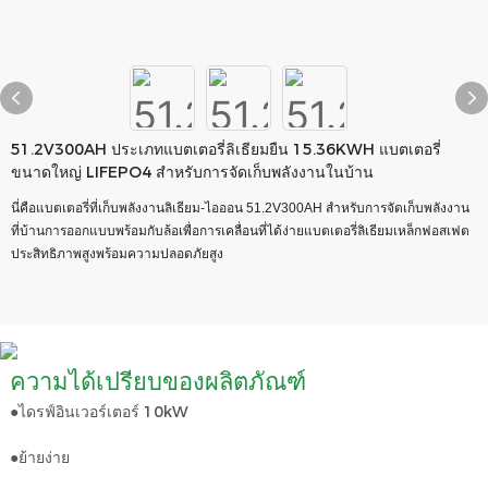
51.2V300AH ประเภทแบตเตอรี่ลิเธียมยืน 15.36KWH แบตเตอรี่
ขนาดใหญ่ LIFEPO4 สำหรับการจัดเก็บพลังงานในบ้าน
นี่คือแบตเตอรี่ที่เก็บพลังงานลิเธียม-ไอออน 51.2V300AH สำหรับการจัดเก็บพลังงาน
ที่บ้านการออกแบบพร้อมกับล้อเพื่อการเคลื่อนที่ได้ง่ายแบตเตอรี่ลิเธียมเหล็กฟอสเฟต
ประสิทธิภาพสูงพร้อมความปลอดภัยสูง
ความได้เปรียบของผลิตภัณฑ์
●ไดรฟ์อินเวอร์เตอร์ 10kW
●ย้ายง่าย