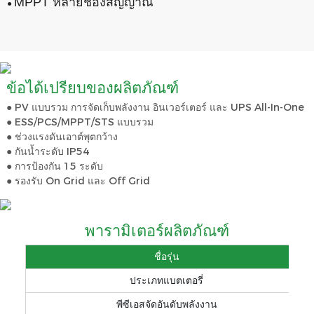
MPPT หลายช่องสัญญาณ
●
ข้อได้เปรียบของผลิตภัณฑ์
● PV แบบรวม การจัดเก็บพลังงาน อินเวอร์เตอร์ และ UPS All-In-One
● ESS/PCS/MPPT/STS แบบรวม
● ช่วงแรงดันเอาต์พุตกว้าง
● กันน้ำระดับ IP54
● การป้องกัน 15 ระดับ
● รองรับ On Grid และ Off Grid
พารามิเตอร์ผลิตภัณฑ์
ชื่อรุ่น
ประเภทแบตเตอรี่
พีซีเอสจัดอันดับพลังงาน