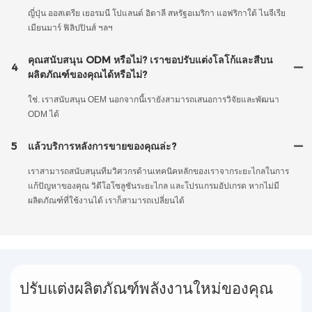
ญี่ปุ่น ออสเตรีย เยอรมนี โปแลนด์ อิตาลี สหรัฐอเมริกา แอฟริกาใต้ ไนจีเรีย
เมียนมาร์ ฟิลิปปินส์ ฯลฯ
คุณสนับสนุน ODM หรือไม่? เราขอปรับแต่งโลโก้และสีบน
4
ผลิตภัณฑ์ของคุณได้หรือไม่?
ใช่. เราสนับสนุน OEM นอกจากนี้เรายังสามารถเสนอการวิจัยและพัฒนา
ODM ได้
5
แล้วบริการหลังการขายของคุณล่ะ?
เราสามารถสนับสนุนทีมวิศวกรด้านเทคนิคหลักของเราจากระยะไกลในการ
แก้ปัญหาของคุณ วิดีโอโซลูชันระยะไกล และโปรแกรมอัปเกรด หากไม่มี
ผลิตภัณฑ์ที่ใช้งานได้ เราก็สามารถเปลี่ยนได้
ปรับแต่งผลิตภัณฑ์พลังงานใหม่ของคุณ