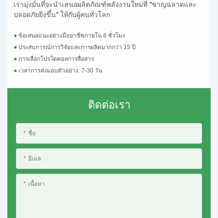
เรามุ่งมั่นที่จะนำเสนอผลิตภัณฑ์พลังงานใหม่ที่ "ชาญฉลาดและ
ปลอดภัยยิ่งขึ้น" ให้กับผู้คนทั่วโลก
●
ข้อเสนอแนะอย่างมืออาชีพภายใน 8 ชั่วโมง
●
ประสบการณ์การวิจัยและการผลิตมากกว่า 15 ปี
●
การเลือกโปรโตคอลการสื่อสาร
●
เวลาการส่งมอบตัวอย่าง: 7-30 วัน
ติดต่อเรา
ชื่อ
อีเมล
เนื้อหา