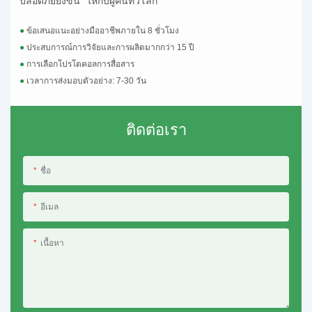
ปลอดภัยยิ่งขึ้น" ให้กับผู้คนทั่วโลก
●
ข้อเสนอแนะอย่างมืออาชีพภายใน 8 ชั่วโมง
●
ประสบการณ์การวิจัยและการผลิตมากกว่า 15 ปี
●
การเลือกโปรโตคอลการสื่อสาร
●
เวลาการส่งมอบตัวอย่าง: 7-30 วัน
ติดต่อเรา
ชื่อ
อีเมล
เนื้อหา