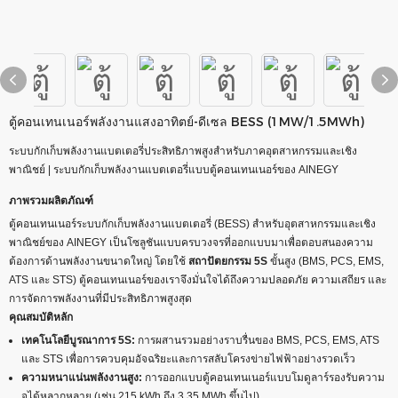
ตู้คอนเทนเนอร์พลังงานแสงอาทิตย์-ดีเซล BESS (1MW/1.5MWh)
ระบบกักเก็บพลังงานแบตเตอรี่ประสิทธิภาพสูงสำหรับภาคอุตสาหกรรมและเชิง
พาณิชย์ | ระบบกักเก็บพลังงานแบตเตอรี่แบบตู้คอนเทนเนอร์ของ AINEGY
ภาพรวมผลิตภัณฑ์
ตู้คอนเทนเนอร์ระบบกักเก็บพลังงานแบตเตอรี่ (BESS) สำหรับอุตสาหกรรมและเชิง
พาณิชย์ของ AINEGY เป็นโซลูชันแบบครบวงจรที่ออกแบบมาเพื่อตอบสนองความ
ต้องการด้านพลังงานขนาดใหญ่ โดยใช้
สถาปัตยกรรม 5S
ขั้นสูง (BMS, PCS, EMS,
ATS และ STS) ตู้คอนเทนเนอร์ของเราจึงมั่นใจได้ถึงความปลอดภัย ความเสถียร และ
การจัดการพลังงานที่มีประสิทธิภาพสูงสุด
คุณสมบัติหลัก
เทคโนโลยีบูรณาการ 5S:
การผสานรวมอย่างราบรื่นของ BMS, PCS, EMS, ATS
และ STS เพื่อการควบคุมอัจฉริยะและการสลับโครงข่ายไฟฟ้าอย่างรวดเร็ว
ความหนาแน่นพลังงานสูง:
การออกแบบตู้คอนเทนเนอร์แบบโมดูลาร์รองรับความ
จุได้หลากหลาย (เช่น 215 kWh ถึง 3.35 MWh ขึ้นไป)