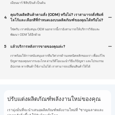
เมียนมาร์ ฟิลิปปินส์ เป็นต้น
คุณรับผลิตสินค้าตามสั่ง (ODM) หรือไม่? เราสามารถสั่งพิมพ์
4
โลโก้และเลือกสีที่กำหนดเองบนผลิตภัณฑ์ของคุณได้หรือไม่?
ใช่ครับ เราสนับสนุน OEM นอกจากนี้เรายังสามารถให้บริการวิจัยและ
พัฒนา ODM ได้อีกด้วย
5
แล้วบริการหลังการขายของคุณล่ะ?
เราพร้อมให้การสนับสนุนจากทีมวิศวกรด้านเทคนิคหลักของเรา เพื่อแก้ไข
ปัญหาของคุณจากระยะไกล ผ่านวิดีโอแนะนำวิธีแก้ปัญหา และโปรแกรม
อัปเกรด หากสินค้าใช้งานไม่ได้ เราสามารถเปลี่ยนสินค้าให้ได้
ปรับแต่งผลิตภัณฑ์พลังงานใหม่ของคุณ
เรามุ่งมั่นที่จะนำเสนอผลิตภัณฑ์พลังงานใหม่ที่ "ชาญฉลาดและ