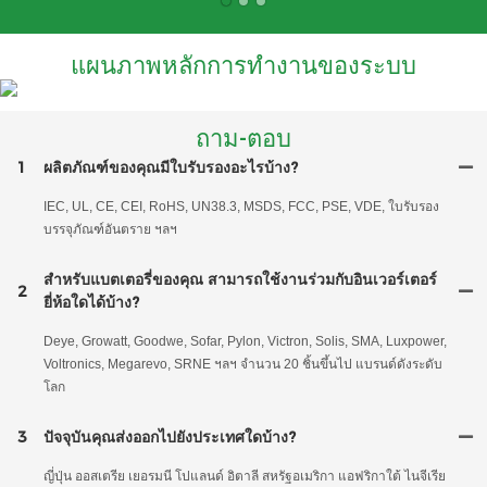
แผนภาพหลักการทำงานของระบบ
ถาม-ตอบ
1
ผลิตภัณฑ์ของคุณมีใบรับรองอะไรบ้าง?
IEC, UL, CE, CEI, RoHS, UN38.3, MSDS, FCC, PSE, VDE, ใบรับรอง
บรรจุภัณฑ์อันตราย ฯลฯ
สำหรับแบตเตอรี่ของคุณ สามารถใช้งานร่วมกับอินเวอร์เตอร์
2
ยี่ห้อใดได้บ้าง?
Deye, Growatt, Goodwe, Sofar, Pylon, Victron, Solis, SMA, Luxpower,
Voltronics, Megarevo, SRNE ฯลฯ จำนวน 20 ชิ้นขึ้นไป แบรนด์ดังระดับ
โลก
3
ปัจจุบันคุณส่งออกไปยังประเทศใดบ้าง?
ญี่ปุ่น ออสเตรีย เยอรมนี โปแลนด์ อิตาลี สหรัฐอเมริกา แอฟริกาใต้ ไนจีเรีย