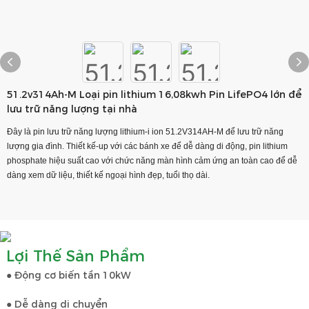
51.2v314Ah-M Loại pin lithium 16,08kwh Pin LifePO4 lớn để
lưu trữ năng lượng tại nhà
Đây là pin lưu trữ năng lượng lithium-i ion 51.2V314AH-M để lưu trữ năng
lượng gia đình. Thiết kế-up với các bánh xe để dễ dàng di động, pin lithium
phosphate hiệu suất cao với chức năng màn hình cảm ứng an toàn cao để dễ
dàng xem dữ liệu, thiết kế ngoại hình đẹp, tuổi thọ dài.
Lợi Thế Sản Phẩm
● Động cơ biến tần 10kW
● Dễ dàng di chuyển