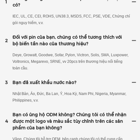
1
có?
IEC, UL, CE, CEI, ROHS, UN38.3, MSDS, FCC, PSE, VDE, Chứng chỉ
gói nguy hiểm, v.v.
Đối với pin của bạn, chúng có thể tương thích với
2
bộ biến tần nào của thương hiệu?
Deye, Growatt, Goodwe, Sofar, Pylon, Victron, Solis, SMA, Luxpower,
Voltronics, Megarevo, SRNE, vv 20pcs trên thương hiệu nổi tiếng
toàn cầu.
3
Bạn đã xuất khẩu nước nào?
Nhật Bản, Áo, Đức, Ba Lan, Ý, Hoa Kỳ, Nam Phi, Nigeria, Myanmar,
Philippines, v.v.
Bạn có ủng hộ ODM không? Chúng tôi có thể nhận
4
được một logo và màu sắc tùy chỉnh trên các sản
phẩm của bạn không?
Vâng. Chúng tôi hỗ trợ OEM, bên cạnh chúng tôi có thể cung cấp