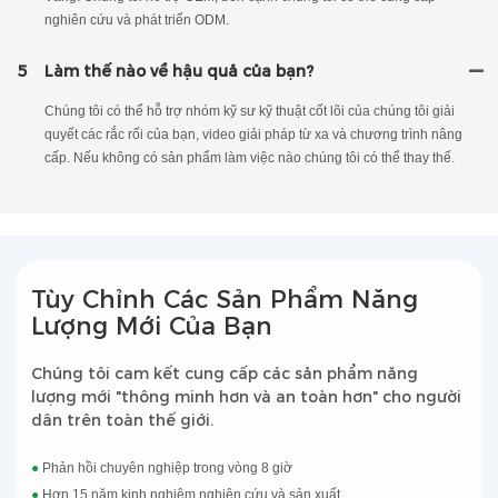
nghiên cứu và phát triển ODM.
5
Làm thế nào về hậu quả của bạn?
Chúng tôi có thể hỗ trợ nhóm kỹ sư kỹ thuật cốt lõi của chúng tôi giải
quyết các rắc rối của bạn, video giải pháp từ xa và chương trình nâng
cấp. Nếu không có sản phẩm làm việc nào chúng tôi có thể thay thế.
Tùy Chỉnh Các Sản Phẩm Năng
Lượng Mới Của Bạn
Chúng tôi cam kết cung cấp các sản phẩm năng
lượng mới "thông minh hơn và an toàn hơn" cho người
dân trên toàn thế giới.
●
Phản hồi chuyên nghiệp trong vòng 8 giờ
●
Hơn 15 năm kinh nghiệm nghiên cứu và sản xuất