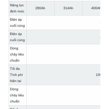
Năng lực
280Ah
314Ah
400Ah
định mức
Điện áp
58.0V
cuối cùng
Điện áp
42.0V
cuối cùng
Dòng
chảy tiêu
100A
chuẩn
Tối đa.
Tính phí
100A/2
hiện tại
Dòng
chảy tiêu
200A
chuẩn