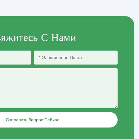
яжитесь С Нами
Электронная Почта
Отправить Запрос Сейчас