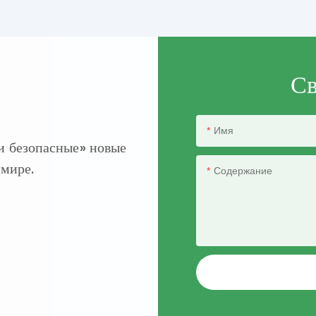
Св
Имя
и безопасные» новые
 мире.
Содержание