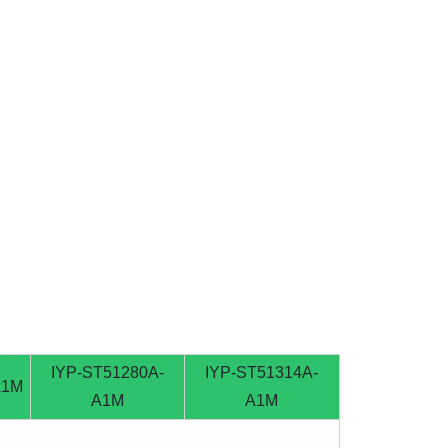
IYP-ST51280A-
IYP-ST51314A-
A1M
A1M
A1M