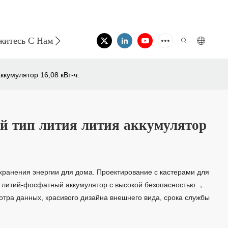
житесь С Нами
кумулятор 16,08 кВт-ч.
 тип лития лития аккумулятор
хранения энергии для дома. Проектирование с кастерами для
й литий-фосфатный аккумулятор с высокой безопасностью ，
отра данных, красивого дизайна внешнего вида, срока службы