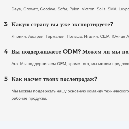
Deye, Growatt, Goodwe, Sofar, Pylon, Victron, Solis, SMA, Lux
3
Какую страну вы уже экспортируете?
Япония, Австрия, Германия, Польша, Италия, США, Южная А
4
Вы поддерживаете ODM? Можем ли мы полу
Ага. Мы поддерживаем OEM, кроме того, мы можем предлож
5
Как насчет твоих послепродаж?
Мы можем поддержать нашу основную команду технического
рабочие продукты.