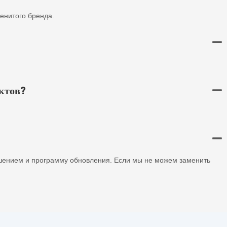
аменитого бренда.
ктов?
шением и программу обновления. Если мы не можем заменить