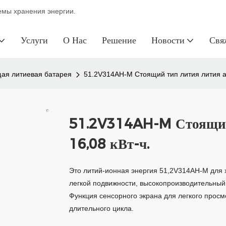
темы хранения энергии.
Услуги
О Нас
Решение
Новости
Свя
ая литиевая батарея
51.2V314AH-M Стоящий тип лития лития ак
51.2V314AH-M Стоящий
16,08 кВт-ч.
Это литий-ионная энергия 51,2V314AH-M для 
легкой подвижности, высокопроизводительны
Функция сенсорного экрана для легкого просм
длительного цикла.