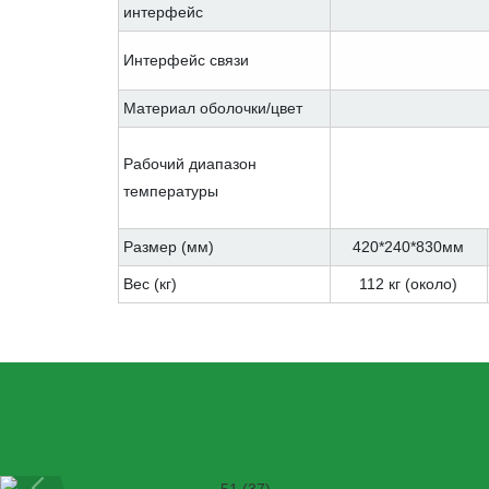
интерфейс
Интерфейс связи
Материал оболочки/цвет
Рабочий диапазон
температуры
Размер (мм)
420*240*830мм
Вес (кг)
112 кг (около)