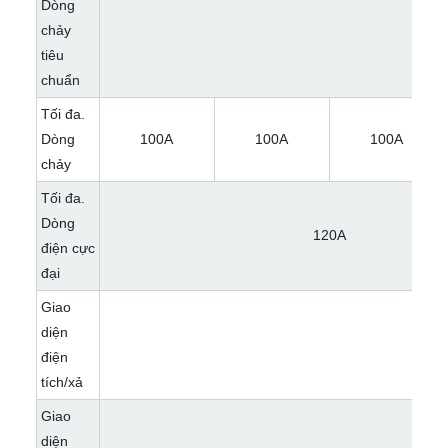
Dòng
chảy
tiêu
chuẩn
Tối đa.
Dòng
100A
100A
100A
chảy
Tối đa.
Dòng
120A
điện cực
đại
Giao
diện
điện
tích/xả
Giao
diện