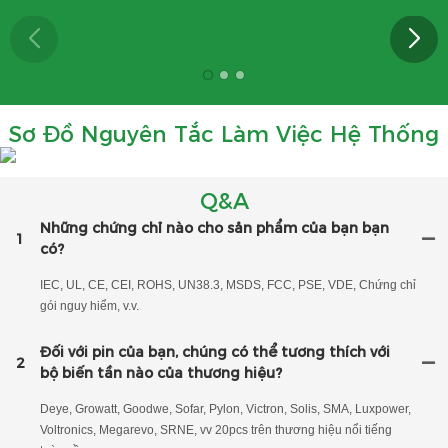
Sơ Đồ Nguyên Tắc Làm Việc Hệ Thống
Q&A
Những chứng chỉ nào cho sản phẩm của bạn bạn
1
có?
IEC, UL, CE, CEI, ROHS, UN38.3, MSDS, FCC, PSE, VDE, Chứng chỉ
gói nguy hiểm, v.v.
Đối với pin của bạn, chúng có thể tương thích với
2
bộ biến tần nào của thương hiệu?
Deye, Growatt, Goodwe, Sofar, Pylon, Victron, Solis, SMA, Luxpower,
Voltronics, Megarevo, SRNE, vv 20pcs trên thương hiệu nổi tiếng