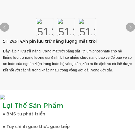
51.2v314Ah pin lưu trữ năng lượng mặt trời
Đây là pin lưu trữ năng lượng mặt trời bằng sắt lithium phosphate cho hệ
thống lưu trữ năng lượng gia đình. LT có nhiều chức năng bảo vệ để bảo vệ sự
an toàn của nguồn điện trong toàn bộ vòng tròn, đầu ra ổn định và có thể được
kết nối với các tải trọng khác nhau trong vòng đời dài, vòng đời dài.
Lợi Thế Sản Phẩm
● BMS tự phát triển
● Tùy chỉnh giao thức giao tiếp