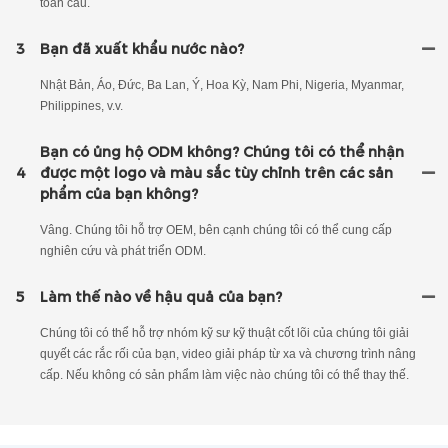
toàn cầu.
3
Bạn đã xuất khẩu nước nào?
Nhật Bản, Áo, Đức, Ba Lan, Ý, Hoa Kỳ, Nam Phi, Nigeria, Myanmar,
Philippines, v.v.
Bạn có ủng hộ ODM không? Chúng tôi có thể nhận
4
được một logo và màu sắc tùy chỉnh trên các sản
phẩm của bạn không?
Vâng. Chúng tôi hỗ trợ OEM, bên cạnh chúng tôi có thể cung cấp
nghiên cứu và phát triển ODM.
5
Làm thế nào về hậu quả của bạn?
Chúng tôi có thể hỗ trợ nhóm kỹ sư kỹ thuật cốt lõi của chúng tôi giải
quyết các rắc rối của bạn, video giải pháp từ xa và chương trình nâng
cấp. Nếu không có sản phẩm làm việc nào chúng tôi có thể thay thế.