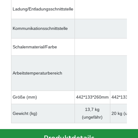
Ladung/Entladungsschnittstelle
Kommunikationsschnittstelle
Schalenmaterial/Farbe
Arbeitstemperaturbereich
Größe (mm)
442*133*260mm
442*133*26
13,7 kg
Gewicht (kg)
20 kg (ungefä
(ungefähr)