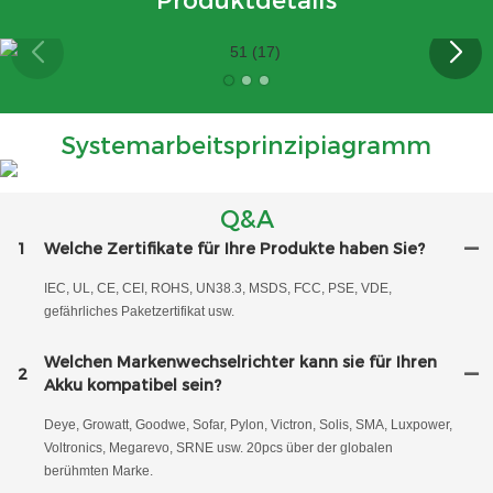
Produktdetails
Systemarbeitsprinzipiagramm
Q&A
1
Welche Zertifikate für Ihre Produkte haben Sie?
IEC, UL, CE, CEI, ROHS, UN38.3, MSDS, FCC, PSE, VDE,
gefährliches Paketzertifikat usw.
Welchen Markenwechselrichter kann sie für Ihren
2
Akku kompatibel sein?
Deye, Growatt, Goodwe, Sofar, Pylon, Victron, Solis, SMA, Luxpower,
Voltronics, Megarevo, SRNE usw. 20pcs über der globalen
berühmten Marke.