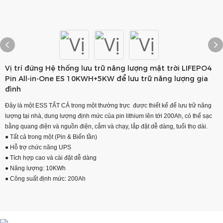
Vị trí đứng Hệ thống lưu trữ năng lượng mặt trời LIFEPO4
Pin All-in-One ES 10KWH+5KW để lưu trữ năng lượng gia
đình
Đây là một ESS TẤT CẢ trong một thường trực được thiết kế để lưu trữ năng
lượng tại nhà, dung lượng định mức của pin lithium lên tới 200Ah, có thể sạc
bằng quang điện và nguồn điện, cắm và chạy, lắp đặt dễ dàng, tuổi thọ dài.
● Tất cả trong một (Pin & Biến tần)
● Hỗ trợ chức năng UPS
● Tích hợp cao và cài đặt dễ dàng
● Năng lượng: 10KWh
● Công suất định mức: 200Ah