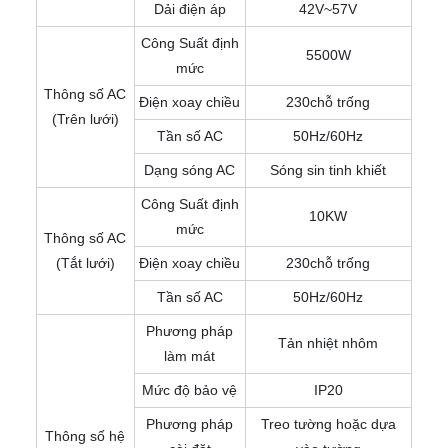
Dải điện áp
42V~57V
Công Suất định
5500W
mức
Thông số AC
Điện xoay chiều
230chỗ trống
(Trên lưới)
Tần số AC
50Hz/60Hz
Dạng sóng AC
Sóng sin tinh khiết
Công Suất định
10KW
mức
Thông số AC
(Tắt lưới)
Điện xoay chiều
230chỗ trống
Tần số AC
50Hz/60Hz
Phương pháp
Tản nhiệt nhôm
làm mát
Mức độ bảo vệ
IP20
Phương pháp
Treo tường hoặc dựa
Thông số hệ