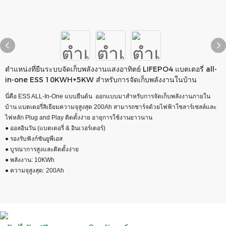
ตำแหน่งที่ยืนระบบจัดเก็บพลังงานแสงอาทิตย์ LIFEPO4 แบตเตอรี่ all-
in-one ESS 10KWH+5KW สำหรับการจัดเก็บพลังงานในบ้าน
นี่คือ ESS ALL-In-One แบบยืนต้น ออกแบบมาสำหรับการจัดเก็บพลังงานภายใน
บ้าน แบตเตอรี่ลิเธียมความจุสูงสุด 200Ah สามารถชาร์จด้วยไฟฟ้าโซลาร์เซลล์และ
ไฟหลัก Plug and Play ติดตั้งง่าย อายุการใช้งานยาวนาน
● ออลอินวัน (แบตเตอรี่ & อินเวอร์เตอร์)
● รองรับฟังก์ชันยูพีเอส
● บูรณาการสูงและติดตั้งง่าย
● พลังงาน: 10KWh
● ความจุสูงสุด: 200Ah