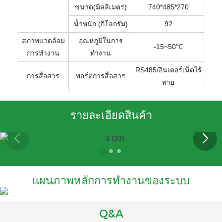
ขนาด(มิลลิเมตร)
740*485*270
น้ำหนัก (กิโลกรัม)
92
สภาพแวดล้อม
อุณหภูมิในการ
-15~50℃
การทำงาน
ทำงาน
RS485/อินเตอร์เน็ตไร้
การสื่อสาร
พอร์ตการสื่อสาร
สาย
รายละเอียดสินค้า
แผนภาพหลักการทำงานของระบบ
Q&A