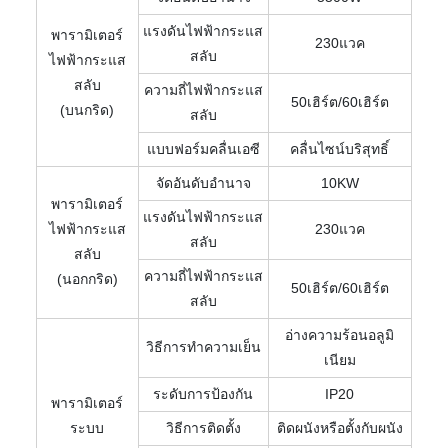
แรงดันไฟฟ้ากระแส
พารามิเตอร์
230แวค
สลับ
ไฟฟ้ากระแส
สลับ
ความถี่ไฟฟ้ากระแส
50เฮิร์ต/60เฮิร์ต
(บนกริด)
สลับ
แบบฟอร์มคลื่นเอซี
คลื่นไซน์บริสุทธิ์
จัดอันดับอำนาจ
10KW
พารามิเตอร์
แรงดันไฟฟ้ากระแส
ไฟฟ้ากระแส
230แวค
สลับ
สลับ
ความถี่ไฟฟ้ากระแส
(นอกกริด)
50เฮิร์ต/60เฮิร์ต
สลับ
อ่างความร้อนอลูมิ
วิธีการทำความเย็น
เนียม
ระดับการป้องกัน
IP20
พารามิเตอร์
ระบบ
วิธีการติดตั้ง
ติดผนังหรือตั้งกับผนัง