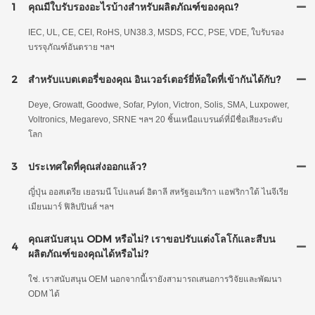
1
คุณมีใบรับรองอะไรบ้างสำหรับผลิตภัณฑ์ของคุณ?
IEC, UL, CE, CEI, RoHS, UN38.3, MSDS, FCC, PSE, VDE, ใบรับรอง
บรรจุภัณฑ์อันตราย ฯลฯ
2
สำหรับแบตเตอรี่ของคุณ อินเวอร์เตอร์ยี่ห้อใดที่เข้ากันได้กับ?
Deye, Growatt, Goodwe, Sofar, Pylon, Victron, Solis, SMA, Luxpower,
Voltronics, Megarevo, SRNE ฯลฯ 20 ชิ้นเหนือแบรนด์ที่มีชื่อเสียงระดับ
โลก
3
ประเทศใดที่คุณส่งออกแล้ว?
ญี่ปุ่น ออสเตรีย เยอรมนี โปแลนด์ อิตาลี สหรัฐอเมริกา แอฟริกาใต้ ไนจีเรีย
เมียนมาร์ ฟิลิปปินส์ ฯลฯ
คุณสนับสนุน ODM หรือไม่? เราขอปรับแต่งโลโก้และสีบน
4
ผลิตภัณฑ์ของคุณได้หรือไม่?
ใช่. เราสนับสนุน OEM นอกจากนี้เรายังสามารถเสนอการวิจัยและพัฒนา
ODM ได้