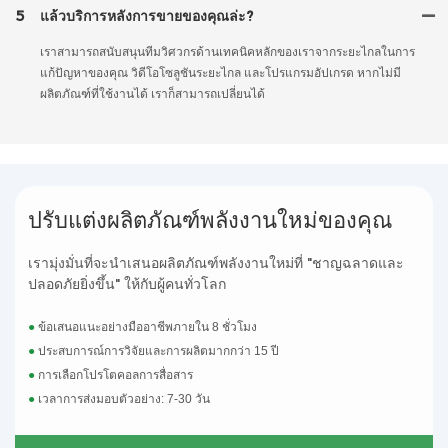
5
แล้วบริการหลังการขายของคุณล่ะ?
เราสามารถสนับสนุนทีมวิศวกรด้านเทคนิคหลักของเราจากระยะไกลในการ
แก้ปัญหาของคุณ วิดีโอโซลูชันระยะไกล และโปรแกรมอัปเกรด หากไม่มี
ผลิตภัณฑ์ที่ใช้งานได้ เราก็สามารถเปลี่ยนได้
ปรับแต่งผลิตภัณฑ์พลังงานใหม่ของคุณ
เรามุ่งมั่นที่จะนำเสนอผลิตภัณฑ์พลังงานใหม่ที่ "ชาญฉลาดและ
ปลอดภัยยิ่งขึ้น" ให้กับผู้คนทั่วโลก
●
ข้อเสนอแนะอย่างมืออาชีพภายใน 8 ชั่วโมง
●
ประสบการณ์การวิจัยและการผลิตมากกว่า 15 ปี
●
การเลือกโปรโตคอลการสื่อสาร
●
เวลาการส่งมอบตัวอย่าง: 7-30 วัน