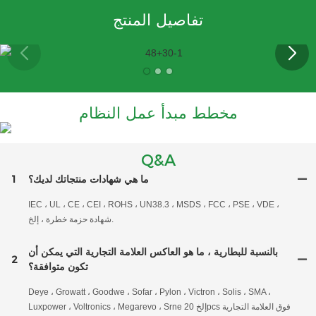
تفاصيل المنتج
مخطط مبدأ عمل النظام
Q&A
ما هي شهادات منتجاتك لديك؟
1
IEC ، UL ، CE ، CEI ، ROHS ، UN38.3 ، MSDS ، FCC ، PSE ، VDE ،
شهادة حزمة خطرة ، إلخ.
بالنسبة للبطارية ، ما هو العاكس العلامة التجارية التي يمكن أن
2
تكون متوافقة؟
Deye ، Growatt ، Goodwe ، Sofar ، Pylon ، Victron ، Solis ، SMA ،
Luxpower ، Voltronics ، Megarevo ، Srne إلخ 20pcs فوق العلامة التجارية