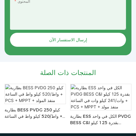
المحتوى
إرسال الاستفسار الآن
المنتجات ذات الصلة
بطارية BESS PVDG 250 كيلو
C
بطارية ESS الكل في واحد PVDG
واط/520 كيلو واط في الساعة +
ي
BESS C&I بقدرة 125 كيلو
PCS + MPPT + منفذ المولد
ذ
وات/241 كيلو وات في الساعة +
PCS + MPPT + منفذ مولد