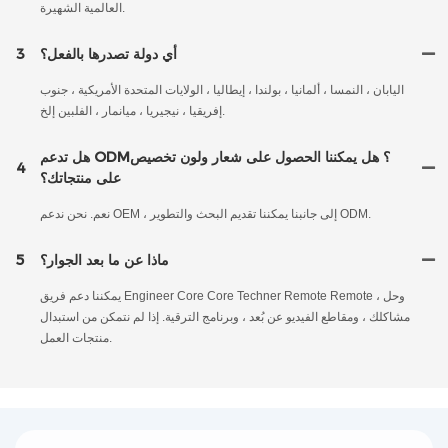
العالمية الشهيرة.
أي دولة تصدرها بالفعل؟
3
اليابان ، النمسا ، ألمانيا ، بولندا ، إيطاليا ، الولايات المتحدة الأمريكية ، جنوب
إفريقيا ، نيجيريا ، ميانمار ، الفلبين إلخ.
هل تدعم ODM؟ هل يمكننا الحصول على شعار ولون تخصيص
4
على منتجاتك؟
نعم. نحن ندعم OEM ، إلى جانبنا يمكننا تقديم البحث والتطوير ODM.
ماذا عن ما بعد الجوار؟
5
يمكننا دعم فريق Engineer Core Core Techner Remote Remote ، وحل
مشاكلك ، ومقاطع الفيديو عن بُعد ، وبرنامج الترقية. إذا لم نتمكن من استبدال
منتجات العمل.