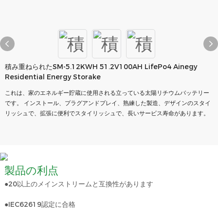
積み重ねられたSM-5.12KWH 51.2V100AH LifePo4 Ainegy
Residential Energy Storake
これは、家のエネルギー貯蔵に使用される立っている太陽リチウムバッテリー
です。 インストール、プラグアンドプレイ、熟練した製造、デザインのスタイ
リッシュで、拡張に便利でスタイリッシュで、長いサービス寿命があります。
製品の利点
●20以上のメインストリームと互換性があります
●IEC62619認定に合格