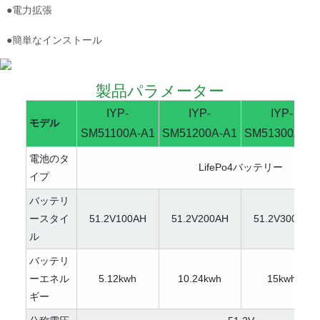
●電力拡張
●簡単なインストール
製品パラメーター
IYP-
IYP-
IYP-
モデル
SM51100A-A1
SM51200A-A1
SM51300A-A1
電池のタ
LifePo4バッテリー
イプ
バッテリ
ースタイ
51.2V100AH
51.2V200AH
51.2V300AH
ル
バッテリ
ーエネル
5.12kwh
10.24kwh
15kwh
ギー