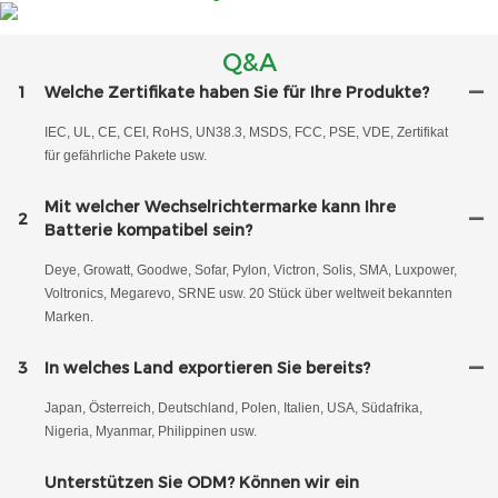
Q&A
1
Welche Zertifikate haben Sie für Ihre Produkte?
IEC, UL, CE, CEI, RoHS, UN38.3, MSDS, FCC, PSE, VDE, Zertifikat
für gefährliche Pakete usw.
Mit welcher Wechselrichtermarke kann Ihre
2
Batterie kompatibel sein?
Deye, Growatt, Goodwe, Sofar, Pylon, Victron, Solis, SMA, Luxpower,
Voltronics, Megarevo, SRNE usw. 20 Stück über weltweit bekannten
Marken.
3
In welches Land exportieren Sie bereits?
Japan, Österreich, Deutschland, Polen, Italien, USA, Südafrika,
Nigeria, Myanmar, Philippinen usw.
Unterstützen Sie ODM? Können wir ein