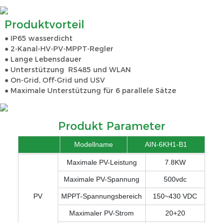
Produktvorteil
● IP65 wasserdicht
● 2-Kanal-HV-PV-MPPT-Regler
● Lange Lebensdauer
● Unterstützung RS485 und WLAN
● On-Grid, Off-Grid und USV
● Maximale Unterstützung für 6 parallele Sätze
Produkt Parameter
Modellname
AIN-6KH1-B1
Maximale PV-Leistung
7.8KW
Maximale PV-Spannung
500vdc
PV
MPPT-Spannungsbereich
150~430 VDC
Maximaler PV-Strom
20+20