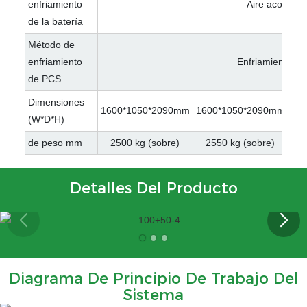
enfriamiento
Aire acondici
de la batería
Método de
enfriamiento
Enfriamiento int
de PCS
Dimensiones
1600*1050*2090mm
1600*1050*2090mm
16
(W*D*H)
de peso mm
2500 kg (sobre)
2550 kg (sobre)
2
Detalles Del Producto
Diagrama De Principio De Trabajo Del
Sistema