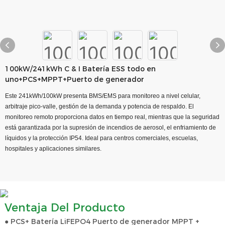
100kW/241kWh C & I Batería ESS todo en
uno+PCS+MPPT+Puerto de generador
Este 241kWh/100kW presenta BMS/EMS para monitoreo a nivel celular,
arbitraje pico-valle, gestión de la demanda y potencia de respaldo. El
monitoreo remoto proporciona datos en tiempo real, mientras que la seguridad
está garantizada por la supresión de incendios de aerosol, el enfriamiento de
líquidos y la protección IP54. Ideal para centros comerciales, escuelas,
hospitales y aplicaciones similares.
Ventaja Del Producto
● PCS+ Batería LiFEPO4 Puerto de generador MPPT +