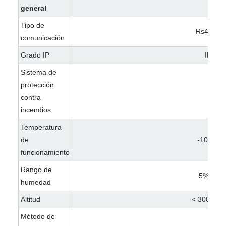
general
Tipo de
Rs485/wif
comunicación
Grado IP
IP54
Sistema de
protección
Sí
contra
incendios
Temperatura
de
-10~55
funcionamiento
Rango de
5%~95
humedad
Altitud
< 3000met
Método de