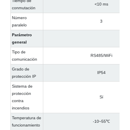
Tiempo de
<10 ms
conmutación
Número
3
paralelo
Parámetro
general
Tipo de
RS485/WiFi
comunicación
Grado de
IP54
protección IP
Sistema de
protección
Sí
contra
incendios
Temperatura de
-10~55℃
funcionamiento