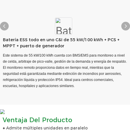
Batería ESS todo en uno C&I de 55 kW/100 kWh + PCS +
MPPT + puerto de generador
Este sistema de 55 kW/100 kWh cuenta con BMS/EMS para monitoreo a nivel
de celda, arbitraje de pico-valle, gestión de la demanda y energía de respaldo.
El monitoreo remoto proporciona datos en tiempo real, mientras que la
seguridad está garantizada mediante extinción de incendios por aerosoles,
refrigeración líquida y protección IP54. Ideal para centros comerciales,
escuelas, hospitales y aplicaciones similares.
Ventaja Del Producto
● Admite múltiples unidades en paralelo