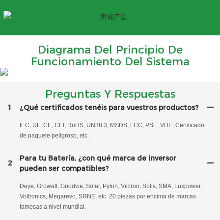
Diagrama Del Principio De
Funcionamiento Del Sistema
Preguntas Y Respuestas
1
¿Qué certificados tenéis para vuestros productos?
IEC, UL, CE, CEI, RoHS, UN38.3, MSDS, FCC, PSE, VDE, Certificado
de paquete peligroso, etc.
Para tu Batería, ¿con qué marca de inversor
2
pueden ser compatibles?
Deye, Growatt, Goodwe, Sofar, Pylon, Victron, Solis, SMA, Luxpower,
Voltronics, Megarevo, SRNE, etc. 20 piezas por encima de marcas
famosas a nivel mundial.