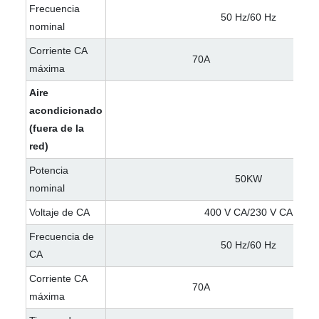
Frecuencia
50 Hz/60 Hz
nominal
Corriente CA
70A
máxima
Aire
acondicionado
(fuera de la
red)
Potencia
50KW
nominal
Voltaje de CA
400 V CA/230 V CA
Frecuencia de
50 Hz/60 Hz
CA
Corriente CA
70A
máxima