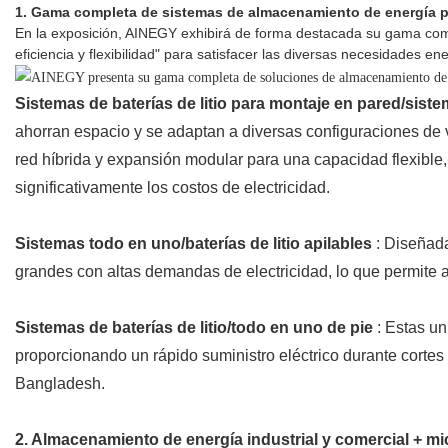
1.
Gama completa de sistemas de almacenamiento de energía par
En la exposición, AINEGY exhibirá de forma destacada su gama compl
eficiencia y flexibilidad" para satisfacer las diversas necesidades 
Sistemas de baterías de litio para montaje en pared/sist
ahorran espacio y se adaptan a diversas configuraciones de 
red híbrida y expansión modular para una capacidad flexible,
significativamente los costos de electricidad.
Sistemas todo en uno/baterías de litio apilables
: Diseñada
grandes con altas demandas de electricidad, lo que permite a
Sistemas de baterías de litio/todo en uno de pie
: Estas un
proporcionando un rápido suministro eléctrico durante cortes 
Bangladesh.
2. Almacenamiento de energía industrial y comercial + mic