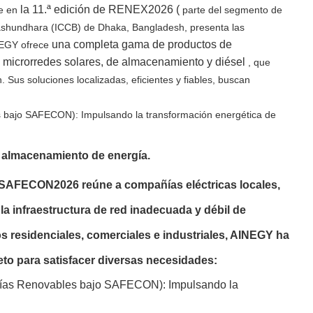
la 11.ª edición de RENEX2026 (
e en
parte del segmento de
Bashundhara (ICCB) de Dhaka, Bangladesh, presenta
las
una completa gama de productos de
NEGY ofrece
 microrredes solares, de almacenamiento y diésel
, que
 Sus soluciones localizadas, eficientes y fiables, buscan
e almacenamiento de energía.
 SAFECON2026 reúne a compañías eléctricas locales,
 la infraestructura de red inadecuada y débil de
os residenciales, comerciales e industriales, AINEGY ha
o para satisfacer diversas necesidades: