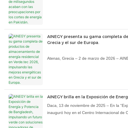
AINEGY presenta su gama completa de 
Grecia y el sur de Europa.
Atenas, Grecia – 2 de marzo de 2026 – AINE
productos de almacenamiento de energía con 
al 1 de marzo en el Centro de Exposiciones
Como una de las ferias de energía renovabl
tecnologías innovadoras y soluciones de alma
AINEGY brilla en la Exposición de Ene
Daca, 13 de noviembre de 2025 – En la “Exp
inauguró hoy en el Centro Internacional d
productos de almacenamiento de energía que a
Iluminando el Futuro” con su avanzada tecno