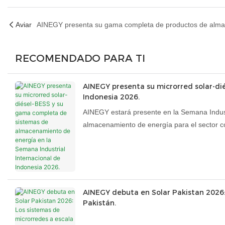
Aviar
RECOMENDADO PARA TI
AINEGY presenta su microrred solar-di
Indonesia 2026.
AINEGY estará presente en la Semana Indust
almacenamiento de energía para el sector co
baterías de litio en el stand C2G110.
AINEGY debuta en Solar Pakistan 2026:
Pakistán.