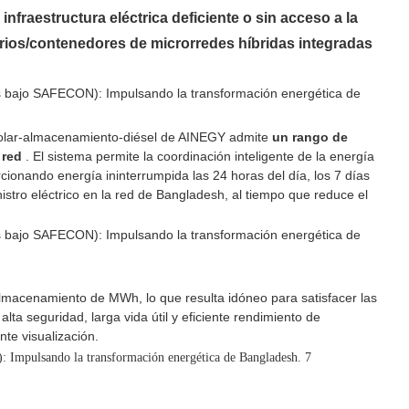
n
infraestructura eléctrica deficiente o sin acceso a la
rios/contenedores de microrredes híbridas integradas
 solar-almacenamiento-diésel de AINEGY admite
un rango de
 red
. El sistema permite la coordinación inteligente de la energía
ionando energía ininterrumpida las 24 horas del día, los 7 días
nistro eléctrico en la red de Bangladesh, al tiempo que reduce el
lmacenamiento de MWh, lo que resulta idóneo para satisfacer las
ta seguridad, larga vida útil y eficiente rendimiento de
nte visualización.