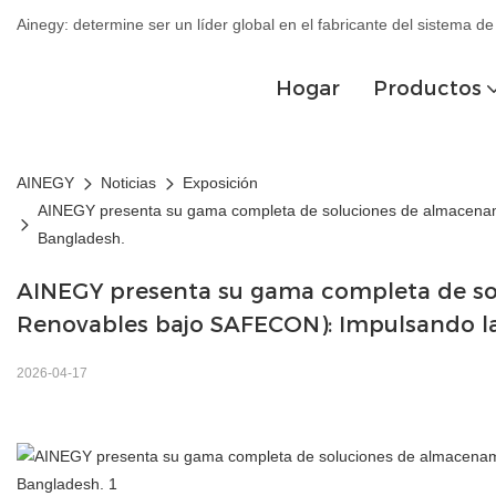
Ainegy: determine ser un líder global en el fabricante del sistema 
Hogar
Productos
AINEGY
Noticias
Exposición
AINEGY presenta su gama completa de soluciones de almacenam
Bangladesh.
AINEGY presenta su gama completa de so
Renovables bajo SAFECON): Impulsando la
2026-04-17