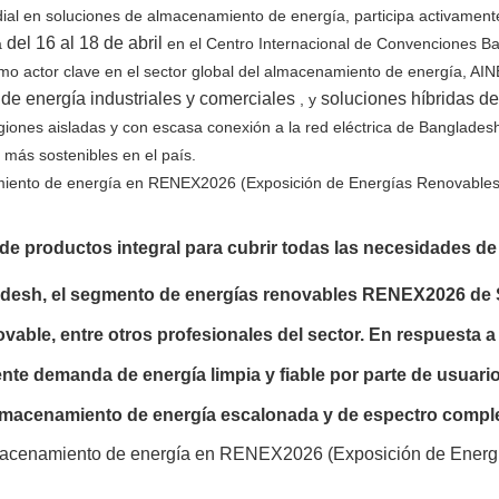
ial en soluciones de almacenamiento de energía, participa activament
del 16 al 18 de abril
a
en el Centro Internacional de Convenciones 
o actor clave en el sector global del almacenamiento de energía, AI
de energía industriales y comerciales
soluciones híbridas de
, y
iones aisladas y con escasa conexión a la red eléctrica de Bangladesh.
 más sostenibles en el país.
de productos integral para cubrir todas las necesidades d
adesh, el segmento de energías renovables RENEX2026 de
ovable, entre otros profesionales del sector. En respuesta a
iente demanda de energía limpia y fiable por parte de usuari
macenamiento de energía escalonada y de espectro complet