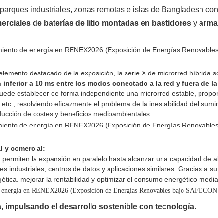
parques industriales, zonas remotas e islas de Bangladesh co
erciales de baterías de litio montadas en bastidores
y
arma
elemento destacado de la exposición, la serie X de microrred híbrida
 inferior a 10 ms entre los modos conectado a la red y fuera de la
Puede establecer de forma independiente una microrred estable, proporc
 etc., resolviendo eficazmente el problema de la inestabilidad del sumi
ducción de costes y beneficios medioambientales.
l y comercial:
 permiten la expansión en paralelo hasta alcanzar una capacidad de a
dustriales, centros de datos y aplicaciones similares. Gracias a su al
ética, mejorar la rentabilidad y optimizar el consumo energético media
a, impulsando el desarrollo sostenible con tecnología.