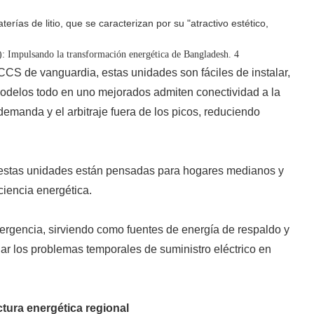
as de litio, que se caracterizan por su "atractivo estético,
 CCS de vanguardia, estas unidades son fáciles de instalar,
modelos todo en uno mejorados admiten conectividad a la
demanda y el arbitraje fuera de los picos, reduciendo
 estas unidades están pensadas para hogares medianos y
ciencia energética.
ergencia, sirviendo como fuentes de energía de respaldo y
nar los problemas temporales de suministro eléctrico en
ctura energética regional