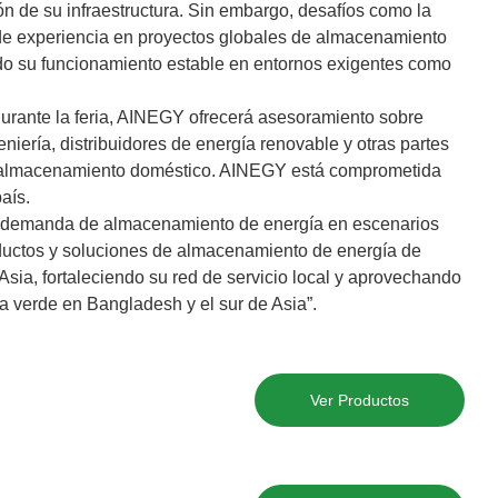
n de su infraestructura. Sin embargo, desafíos como la
ños de experiencia en proyectos globales de almacenamiento
do su funcionamiento estable en entornos exigentes como
urante la feria, AINEGY ofrecerá asesoramiento sobre
iería, distribuidores de energía renovable y otras partes
 de almacenamiento doméstico. AINEGY está comprometida
aís.
la demanda de almacenamiento de energía en escenarios
oductos y soluciones de almacenamiento de energía de
a, fortaleciendo su red de servicio local y aprovechando
ía verde en Bangladesh y el sur de Asia”.
Ver Productos