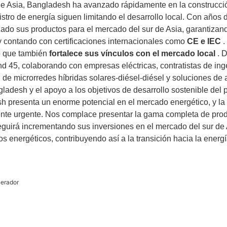
de Asia, Bangladesh ha avanzado rápidamente en la construcció
ministro de energía siguen limitando el desarrollo local. Con a
ado sus productos para el mercado del sur de Asia, garantizan
 y contando con certificaciones internacionales como
CE e IEC
.
o que también
fortalece sus vínculos con el mercado local
. D
d 45, colaborando con empresas eléctricas, contratistas de ingen
l de microrredes híbridas solares-diésel-diésel y soluciones
ladesh y el apoyo a los objetivos de desarrollo sostenible del p
sh presenta un enorme potencial en el mercado energético, y 
rmente urgente. Nos complace presentar la gama completa de pr
 incrementando sus inversiones en el mercado del sur de Asi
os energéticos, contribuyendo así a la transición hacia la energ
erador