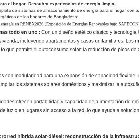
a el hogar: Descubra experiencias de energía limpia.
eta de sistemas de almacenamiento de energía para el hogar con baterí
energéticas de los hogares de Bangladesh:
emas todo en uno
: Con un diseño estético clásico y tecnología
vivienda, incluyendo apartamentos y casas unifamiliares. Los 
 lo que permite el autoconsumo solar, la reducción de picos de 
s con modularidad para una expansión de capacidad flexible,
mpliar los sistemas solares domésticos y maximizar la autosufi
idades ofrecen portabilidad y capacidad de alimentación de em
de luz o en lugares sin acceso a la red, lo que ayuda a solucio
rorred híbrida solar-diésel: reconstrucción de la infraestru