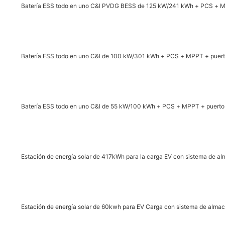
Batería ESS todo en uno C&I PVDG BESS de 125 kW/241 kWh + PCS + M
Batería ESS todo en uno C&I de 100 kW/301 kWh + PCS + MPPT + puert
Batería ESS todo en uno C&I de 55 kW/100 kWh + PCS + MPPT + puerto
Estación de energía solar de 417kWh para la carga EV con sistema de a
Estación de energía solar de 60kwh para EV Carga con sistema de alma