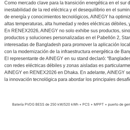
Como mercado clave para la transición energética en el sur 
inestabilidad de la red eléctrica y el desequilibrio en el su
de energía y conocimientos tecnológicos, AINEGY ha optimiz
altas temperaturas, alta humedad y redes eléctricas débiles,
En RENEX2026, AINEGY no solo exhibe sus productos, sin
productos y soluciones personalizadas en el Pabellón 2, Stan
interesadas de Bangladesh para promover la aplicación loca
con la modernización de la infraestructura energética de Bang
El representante de AINEGY en su stand declaró: “Banglade
con redes eléctricas débiles y zonas aisladas es particula
AINEGY en RENEX2026 en Dhaka. En adelante, AINEGY seguirá
la innovación tecnológica para abordar los principales desafí
Batería PVDG BESS de 250 kW/520 kWh + PCS + MPPT + puerto de gen