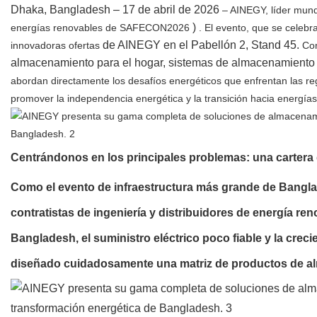
Dhaka, Bangladesh – 17 de abril de 2026
– AINEGY, líder mund
)
energías renovables de SAFECON2026
. El evento, que se celebr
de AINEGY en el Pabellón 2, Stand 45.
innovadoras ofertas
Com
almacenamiento para el hogar, sistemas de almacenamiento 
abordan directamente los desafíos energéticos que enfrentan las reg
promover la independencia energética y la transición hacia energías
Centrándonos en los principales problemas: una cartera 
Como el evento de infraestructura más grande de Bangl
contratistas de ingeniería y distribuidores de energía ren
Bangladesh, el suministro eléctrico poco fiable y la crec
diseñado cuidadosamente una matriz de productos de al