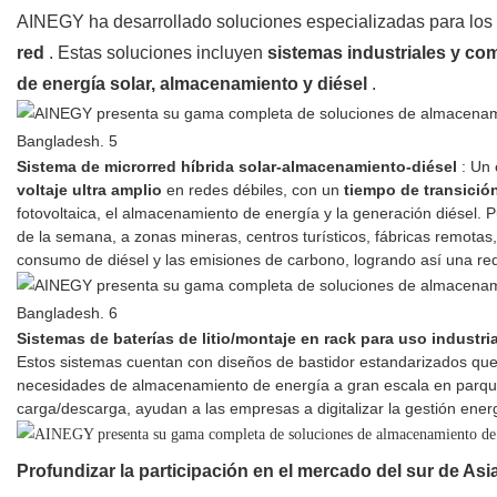
AINEGY ha desarrollado soluciones especializadas para los 
red
. Estas soluciones incluyen
sistemas industriales y com
de energía solar, almacenamiento y diésel
.
Sistema de microrred híbrida solar-almacenamiento-diésel
: Un 
voltaje ultra amplio
en redes débiles, con un
tiempo de transición
fotovoltaica, el almacenamiento de energía y la generación diésel. 
de la semana, a zonas mineras, centros turísticos, fábricas remotas,
consumo de diésel y las emisiones de carbono, logrando así una re
Sistemas de baterías de litio/montaje en rack para uso industria
Estos sistemas cuentan con diseños de bastidor estandarizados que
necesidades de almacenamiento de energía a gran escala en parques in
carga/descarga, ayudan a las empresas a digitalizar la gestión energ
Profundizar la participación en el mercado del sur de Asi