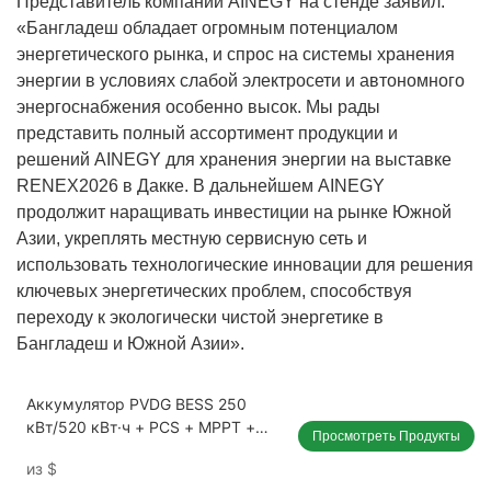
Представитель компании AINEGY на стенде заявил:
«Бангладеш обладает огромным потенциалом
энергетического рынка, и спрос на системы хранения
энергии в условиях слабой электросети и автономного
энергоснабжения особенно высок. Мы рады
представить полный ассортимент продукции и
решений AINEGY для хранения энергии на выставке
RENEX2026 в Дакке. В дальнейшем AINEGY
продолжит наращивать инвестиции на рынке Южной
Азии, укреплять местную сервисную сеть и
использовать технологические инновации для решения
ключевых энергетических проблем, способствуя
переходу к экологически чистой энергетике в
Бангладеш и Южной Азии».
Аккумулятор PVDG BESS 250
кВт/520 кВт·ч + PCS + MPPT +
Просмотреть Продукты
порт генератора
из
$