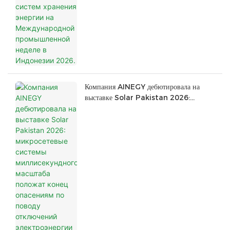
C2G110.
Компания AINEGY дебютировала на
выставке Solar Pakistan 2026:
микросетевые системы миллисекундного
масштаба положат конец опасениям по
поводу отключений электроэнергии в
Пакистане.