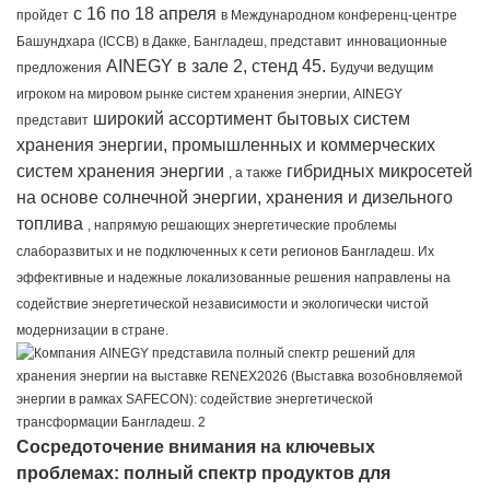
с 16 по 18 апреля
пройдет
в Международном конференц-центре
Башундхара (ICCB) в Дакке, Бангладеш, представит
инновационные
AINEGY в зале 2, стенд 45.
предложения
Будучи ведущим
игроком на мировом рынке систем хранения энергии, AINEGY
широкий ассортимент бытовых систем
представит
хранения энергии, промышленных и коммерческих
систем хранения энергии
гибридных микросетей
, а также
на основе солнечной энергии, хранения и дизельного
топлива
, напрямую решающих энергетические проблемы
слаборазвитых и не подключенных к сети регионов Бангладеш. Их
эффективные и надежные локализованные решения направлены на
содействие энергетической независимости и экологически чистой
модернизации в стране.
Сосредоточение внимания на ключевых
проблемах: полный спектр продуктов для