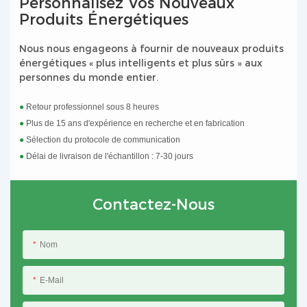
Personnalisez Vos Nouveaux
Produits Énergétiques
Nous nous engageons à fournir de nouveaux produits
énergétiques « plus intelligents et plus sûrs » aux
personnes du monde entier.
●
Retour professionnel sous 8 heures
●
Plus de 15 ans d'expérience en recherche et en fabrication
●
Sélection du protocole de communication
●
Délai de livraison de l'échantillon : 7-30 jours
Contactez-Nous
Nom
E-Mail