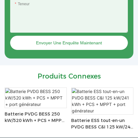
Teneur
Envoyer Une Enquête Maintenant
Produits Connexes
Batterie PVDG BESS 250
kW/520 kWh + PCS + MPPT
Batterie ESS tout-en-un
+ port générateur
PVDG BESS C&I 125 kW/241
kWh + PCS + MPPT + port