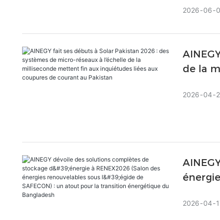
lithium sur
2026
06
AINEGY 
de la m
2026
04
AINEGY 
énergie
du Ban
2026
04
1