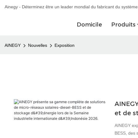
Ainegy - Déterminez être un leader mondial du fabricant du système
Domicile
Produits
AINEGY
Nouvelles
Exposition
AINEGY
et de s
AINEGY expo
BESS, des s