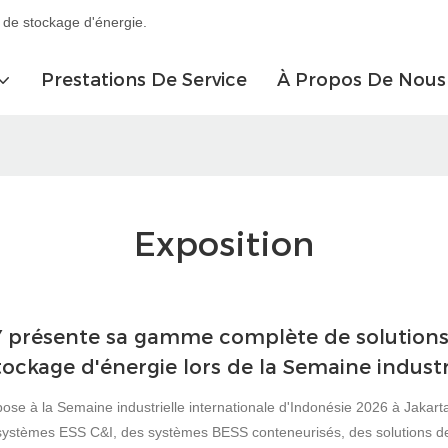
 de stockage d'énergie.
Prestations De Service
À Propos De Nous
Exposition
 présente sa gamme complète de solutions d
tockage d'énergie lors de la Semaine industr
se à la Semaine industrielle internationale d'Indonésie 2026 à Jakart
ystèmes ESS C&I, des systèmes BESS conteneurisés, des solutions de 