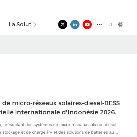
La Solution
Nouvelles
Contactez-Nou
e micro-réseaux solaires-diesel-BESS
ielle internationale d'Indonésie 2026.
a, présentant des systèmes de micro-réseaux solaires-diesel-
stockage et de charge PV et des solutions de batteries au