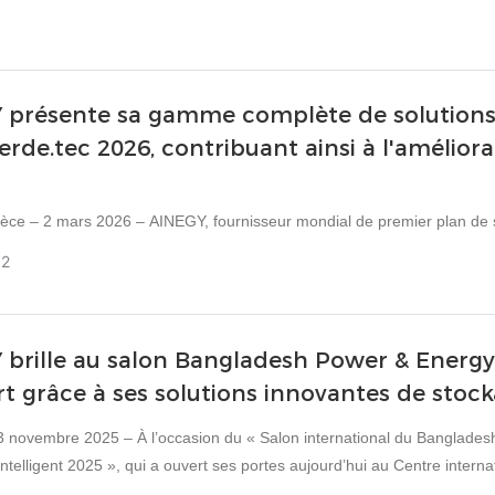
présente sa gamme complète de solutions d
erde.tec 2026, contribuant ainsi à l'amélio
e et en Europe du Sud.
èce – 2 mars 2026 – AINEGY, fournisseur mondial de premier plan de s
ec succès sa gamme complète de produits de stockage d'énergie résident
02
national des technologies environnementales, qui s'est tenu du 27 fév
'un des salons professionnels les plus influents du secteur des énergi
brille au salon Bangladesh Power & Energy 
plateforme importante pour présenter ses technologies innovantes et s
ale et internationale.
rt grâce à ses solutions innovantes de stock
3 novembre 2025 – À l’occasion du « Salon international du Bangladesh s
intelligent 2025 », qui a ouvert ses portes aujourd’hui au Centre inte
diale d’innovation énergétique AINEGY présente sa gamme complète de 