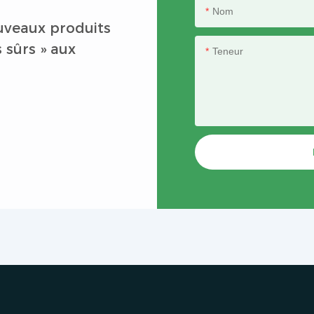
Nom
uveaux produits
s sûrs » aux
Teneur