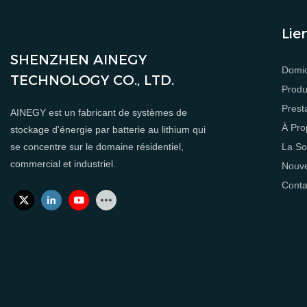
Lie
SHENZHEN AINEGY
Domic
TECHNOLOGY CO., LTD.
Produ
Prest
AINEGY est un fabricant de systèmes de
À Pro
stockage d'énergie par batterie au lithium qui
La So
se concentre sur le domaine résidentiel,
commercial et industriel.
Nouve
Conta