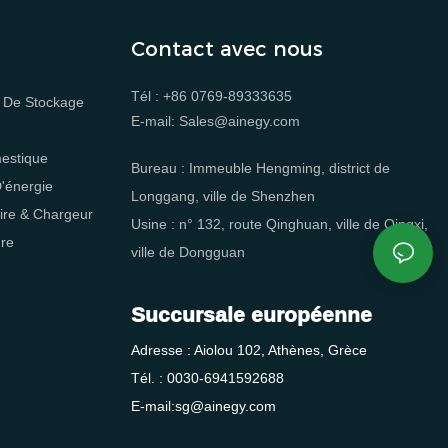
Contact avec nous
Tél : +86 0769-89333635
 De Stockage
E-mail: Sales@ainegy.com
estique
Bureau : Immeuble Hengming, district de
'énergie
Longgang, ville de Shenzhen
ire & Chargeur
Usine : n° 132, route Qinghuan, ville de Qingxi,
ure
ville de Dongguan
Succursale européenne
Adresse : Aiolou 102, Athènes, Grèce
Tél. : 0030-6941592688
E-mail:sg@ainegy.com