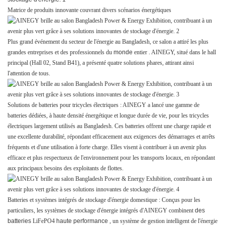
Matrice de produits innovante couvrant divers scénarios énergétiques
Plus grand événement du secteur de l'énergie au Bangladesh, ce salon a attiré les plus
grandes entreprises et des professionnels du
monde
entier
. AINEGY, situé dans le hall
principal (Hall 02, Stand B41), a présenté
quatre solutions phares, attirant ainsi
l'attention de tous.
Solutions de batteries pour tricycles électriques : AINEGY a lancé une gamme de
batteries dédiées, à haute densité énergétique et longue durée de vie, pour les tricycles
électriques largement utilisés au Bangladesh. Ces batteries offrent une charge rapide et
une excellente durabilité, répondant efficacement aux exigences des démarrages et arrêts
fréquents et d'une utilisation à forte charge. Elles visent à contribuer
à un avenir plus
efficace et plus respectueux de l'environnement pour les transports locaux, en répondant
aux principaux besoins des exploitants de flottes.
Batteries et systèmes intégrés de stockage d'énergie domestique : Conçus pour les
particuliers, les systèmes de stockage d'énergie intégrés d'AINEGY combinent
des
batteries
LiFePO4
haute performance
, un système de gestion intelligent de l'énergie