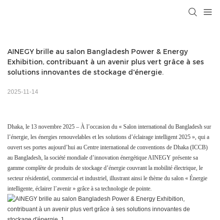
AINEGY brille au salon Bangladesh Power & Energy 
Exhibition, contribuant à un avenir plus vert grâce à ses 
solutions innovantes de stockage d'énergie.
2025-11-14
Dhaka, le 13 novembre 2025 – À l’occasion du « Salon international du Bangladesh sur
l’énergie, les énergies renouvelables et les solutions d’éclairage intelligent 2025 », qui a
ouvert ses portes aujourd’hui au Centre international de conventions de Dhaka (ICCB)
au Bangladesh, la société mondiale d’innovation énergétique AINEGY présente sa
gamme complète de produits de stockage d’énergie couvrant la mobilité électrique, le
secteur résidentiel, commercial et industriel, illustrant ainsi le thème du salon « Énergie
intelligente, éclairer l’avenir » grâce à sa technologie de pointe.