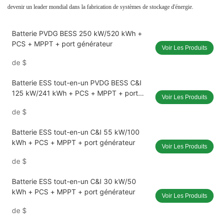
devenir un leader mondial dans la fabrication de systèmes de stockage d'énergie.
Batterie PVDG BESS 250 kW/520 kWh +
PCS + MPPT + port générateur
Voir Les Produits
de
$
Batterie ESS tout-en-un PVDG BESS C&I
125 kW/241 kWh + PCS + MPPT + port
Voir Les Produits
générateur
de
$
Batterie ESS tout-en-un C&I 55 kW/100
kWh + PCS + MPPT + port générateur
Voir Les Produits
de
$
Batterie ESS tout-en-un C&I 30 kW/50
kWh + PCS + MPPT + port générateur
Voir Les Produits
de
$