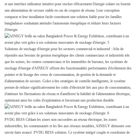
et une interface utilisateur intuitive pour stocker efficacement l'énergie solaire ou fournir
une alimentation de secours stable en cas de coupure de réseau. Leur conception
compacte et leur installation facile constituent une solution fiable pour les familles
bangladaises souhaitant atteindre l'autonomie énergétique et réduire leurs factures
d'énergie.
Solutions de stockage d'énergie pour les secteurs commercial et industriel : Afin de
répondre aux besoins de gestion énergétique des clients commerciaux et industriels tels
que les usines, les centres commerciaux et les immeubles de bureaux, les systèmes de
stockage d'énergie d'AINEGY offrent des fonctionnalités performantes d'écrêtement des
pointes et de lissage des creux de consommation, de gestion de la demande et
d'alimentation de secours. Grâce à des stratégies de contrôle intelligentes, le système
permet de réduire significativement les coûts d'électricité liés aux pics de consommation,
d'atténuer les fluctuations du réseau et d'améliorer la fiabilité de l'alimentation électrique,
optimisant ainsi les coûts d'exploitation et favorisant une production durable.
P
VDG BESS
Ciblant
les zones non raccordées au réseau électrique, les zones
industrielles, les communautés et les îles aux réseaux instables, AINEGY démontre son
savoir-faire avancé
.
PVDG BESS
solution. Ce système intégré couple et coordonne de