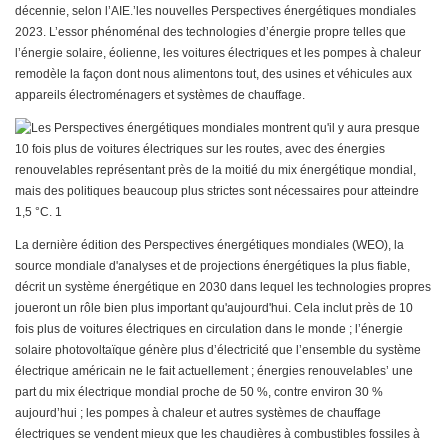
décennie, selon l’AIE.’les nouvelles Perspectives énergétiques mondiales
2023. L’essor phénoménal des technologies d’énergie propre telles que
l’énergie solaire, éolienne, les voitures électriques et les pompes à chaleur
remodèle la façon dont nous alimentons tout, des usines et véhicules aux
appareils électroménagers et systèmes de chauffage.
La dernière édition des Perspectives énergétiques mondiales (WEO), la
source mondiale d'analyses et de projections énergétiques la plus fiable,
décrit un système énergétique en 2030 dans lequel les technologies propres
joueront un rôle bien plus important qu'aujourd'hui. Cela inclut près de 10
fois plus de voitures électriques en circulation dans le monde ; l’énergie
solaire photovoltaïque génère plus d’électricité que l’ensemble du système
électrique américain ne le fait actuellement ; énergies renouvelables’ une
part du mix électrique mondial proche de 50 %, contre environ 30 %
aujourd’hui ; les pompes à chaleur et autres systèmes de chauffage
électriques se vendent mieux que les chaudières à combustibles fossiles à