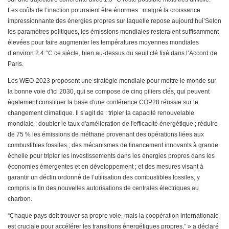
Les coûts de l’inaction pourraient être énormes : malgré la croissance
impressionnante des énergies propres sur laquelle repose aujourd’hui’Selon
les paramètres politiques, les émissions mondiales resteraient suffisamment
élevées pour faire augmenter les températures moyennes mondiales
d’environ 2.4 °C ce siècle, bien au-dessus du seuil clé fixé dans l’Accord de
Paris.
Les WEO-2023 proposent une stratégie mondiale pour mettre le monde sur
la bonne voie d'ici 2030, qui se compose de cinq piliers clés, qui peuvent
également constituer la base d'une conférence COP28 réussie sur le
changement climatique. Il s’agit de : tripler la capacité renouvelable
mondiale ; doubler le taux d'amélioration de l'efficacité énergétique ; réduire
de 75 % les émissions de méthane provenant des opérations liées aux
combustibles fossiles ; des mécanismes de financement innovants à grande
échelle pour tripler les investissements dans les énergies propres dans les
économies émergentes et en développement ; et des mesures visant à
garantir un déclin ordonné de l’utilisation des combustibles fossiles, y
compris la fin des nouvelles autorisations de centrales électriques au
charbon.
“Chaque pays doit trouver sa propre voie, mais la coopération internationale
est cruciale pour accélérer les transitions énergétiques propres,” » a déclaré