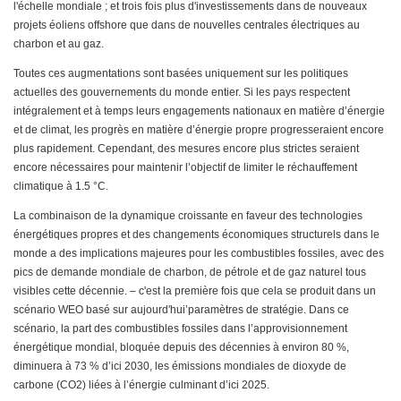
l'échelle mondiale ; et trois fois plus d'investissements dans de nouveaux
projets éoliens offshore que dans de nouvelles centrales électriques au
charbon et au gaz.
Toutes ces augmentations sont basées uniquement sur les politiques
actuelles des gouvernements du monde entier. Si les pays respectent
intégralement et à temps leurs engagements nationaux en matière d’énergie
et de climat, les progrès en matière d’énergie propre progresseraient encore
plus rapidement. Cependant, des mesures encore plus strictes seraient
encore nécessaires pour maintenir l’objectif de limiter le réchauffement
climatique à 1.5 °C.
La combinaison de la dynamique croissante en faveur des technologies
énergétiques propres et des changements économiques structurels dans le
monde a des implications majeures pour les combustibles fossiles, avec des
pics de demande mondiale de charbon, de pétrole et de gaz naturel tous
visibles cette décennie. – c'est la première fois que cela se produit dans un
scénario WEO basé sur aujourd'hui’paramètres de stratégie. Dans ce
scénario, la part des combustibles fossiles dans l’approvisionnement
énergétique mondial, bloquée depuis des décennies à environ 80 %,
diminuera à 73 % d’ici 2030, les émissions mondiales de dioxyde de
carbone (CO2) liées à l’énergie culminant d’ici 2025.