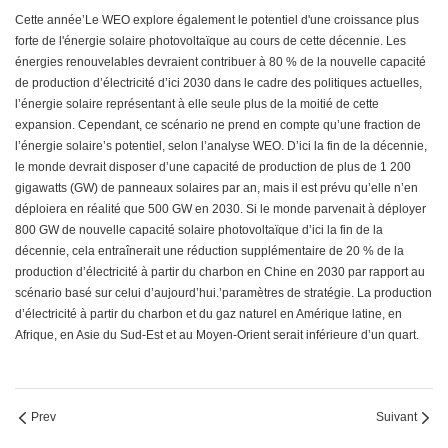
Cette année’Le WEO explore également le potentiel d'une croissance plus
forte de l'énergie solaire photovoltaïque au cours de cette décennie. Les
énergies renouvelables devraient contribuer à 80 % de la nouvelle capacité
de production d’électricité d’ici 2030 dans le cadre des politiques actuelles,
l’énergie solaire représentant à elle seule plus de la moitié de cette
expansion. Cependant, ce scénario ne prend en compte qu’une fraction de
l’énergie solaire’s potentiel, selon l’analyse WEO. D’ici la fin de la décennie,
le monde devrait disposer d’une capacité de production de plus de 1 200
gigawatts (GW) de panneaux solaires par an, mais il est prévu qu’elle n’en
déploiera en réalité que 500 GW en 2030. Si le monde parvenait à déployer
800 GW de nouvelle capacité solaire photovoltaïque d’ici la fin de la
décennie, cela entraînerait une réduction supplémentaire de 20 % de la
production d’électricité à partir du charbon en Chine en 2030 par rapport au
scénario basé sur celui d’aujourd’hui.’paramètres de stratégie. La production
d’électricité à partir du charbon et du gaz naturel en Amérique latine, en
Afrique, en Asie du Sud-Est et au Moyen-Orient serait inférieure d’un quart.
Prev
Suivant