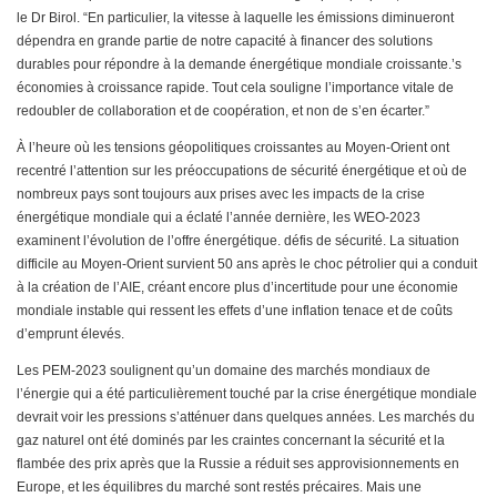
le Dr Birol. “En particulier, la vitesse à laquelle les émissions diminueront
dépendra en grande partie de notre capacité à financer des solutions
durables pour répondre à la demande énergétique mondiale croissante.’s
économies à croissance rapide. Tout cela souligne l’importance vitale de
redoubler de collaboration et de coopération, et non de s’en écarter.”
À l’heure où les tensions géopolitiques croissantes au Moyen-Orient ont
recentré l’attention sur les préoccupations de sécurité énergétique et où de
nombreux pays sont toujours aux prises avec les impacts de la crise
énergétique mondiale qui a éclaté l’année dernière, les WEO-2023
examinent l’évolution de l’offre énergétique. défis de sécurité. La situation
difficile au Moyen-Orient survient 50 ans après le choc pétrolier qui a conduit
à la création de l’AIE, créant encore plus d’incertitude pour une économie
mondiale instable qui ressent les effets d’une inflation tenace et de coûts
d’emprunt élevés.
Les PEM-2023 soulignent qu’un domaine des marchés mondiaux de
l’énergie qui a été particulièrement touché par la crise énergétique mondiale
devrait voir les pressions s’atténuer dans quelques années. Les marchés du
gaz naturel ont été dominés par les craintes concernant la sécurité et la
flambée des prix après que la Russie a réduit ses approvisionnements en
Europe, et les équilibres du marché sont restés précaires. Mais une