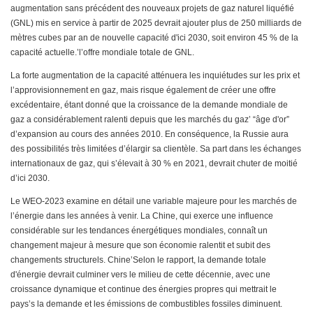
augmentation sans précédent des nouveaux projets de gaz naturel liquéfié
(GNL) mis en service à partir de 2025 devrait ajouter plus de 250 milliards de
mètres cubes par an de nouvelle capacité d'ici 2030, soit environ 45 % de la
capacité actuelle.’l’offre mondiale totale de GNL.
La forte augmentation de la capacité atténuera les inquiétudes sur les prix et
l’approvisionnement en gaz, mais risque également de créer une offre
excédentaire, étant donné que la croissance de la demande mondiale de
gaz a considérablement ralenti depuis que les marchés du gaz’ “âge d'or”
d’expansion au cours des années 2010. En conséquence, la Russie aura
des possibilités très limitées d’élargir sa clientèle. Sa part dans les échanges
internationaux de gaz, qui s’élevait à 30 % en 2021, devrait chuter de moitié
d’ici 2030.
Le WEO-2023 examine en détail une variable majeure pour les marchés de
l’énergie dans les années à venir. La Chine, qui exerce une influence
considérable sur les tendances énergétiques mondiales, connaît un
changement majeur à mesure que son économie ralentit et subit des
changements structurels. Chine’Selon le rapport, la demande totale
d'énergie devrait culminer vers le milieu de cette décennie, avec une
croissance dynamique et continue des énergies propres qui mettrait le
pays’s la demande et les émissions de combustibles fossiles diminuent.