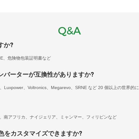
Q&A
すか?
E、VDE、危険物包装証明書など
ンバーターが互換性がありますか?
s、SMA、Luxpower、Voltronics、Megarevo、SRNE など 20 個以上
、南アフリカ、ナイジェリア、ミャンマー、フィリピンなど
色をカスタマイズできますか?