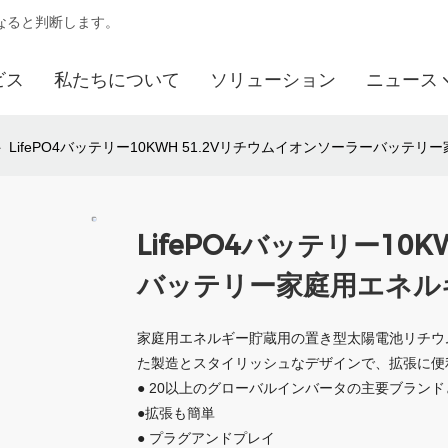
になると判断します。
ビス
私たちについて
ソリューション
ニュース
LifePO4バッテリー10KWH 51.2Vリチウムイオンソーラーバッテ
LifePO4バッテリー10
バッテリー家庭用エネル
家庭用エネルギー貯蔵用の置き型太陽電池リチウ
た製造とスタイリッシュなデザインで、拡張に便
● 20以上のグローバルインバータの主要ブラン
●拡張も簡単
● プラグアンドプレイ