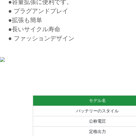
●容量拡張に便利です。
● プラグアンドプレイ
●拡張も簡単
●長いサイクル寿命
● ファッションデザイン
モデル名
バッテリーのスタイル
公称電圧
定格出力