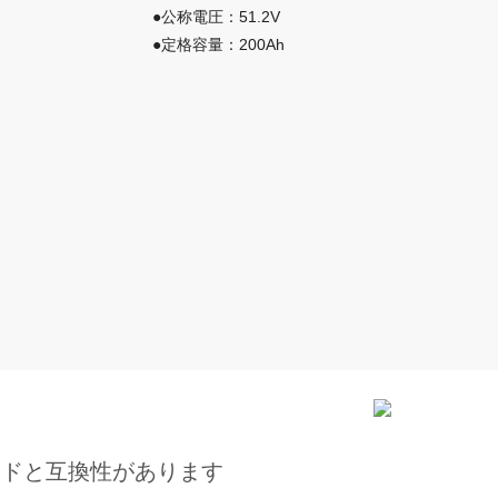
●公称電圧：51.2V
●定格容量：200Ah
ンドと互換性があります