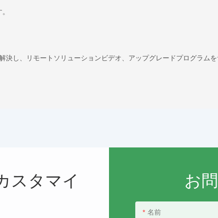
す。
解決し、リモートソリューションビデオ、アップグレードプログラムを
カスタマイ
お
名前