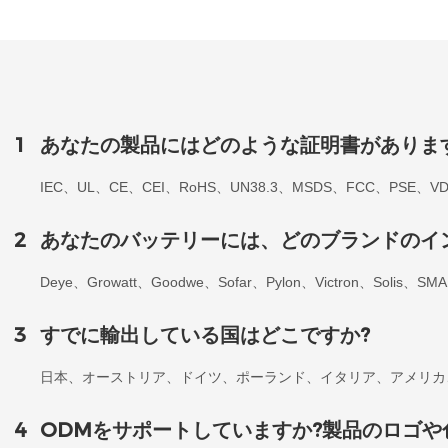
1
あなたの製品にはどのような証明書がありま
IEC、UL、CE、CEI、RoHS、UN38.3、MSDS、FCC、PS
2
あなたのバッテリーには、どのブランドのイ
Deye、Growatt、Goodwe、Sofar、Pylon、Victron、Soli
3
すでに輸出している国はどこですか?
日本、オーストリア、ドイツ、ポーランド、イタリア、アメリカ
4
ODMをサポートしていますか?製品のロゴや