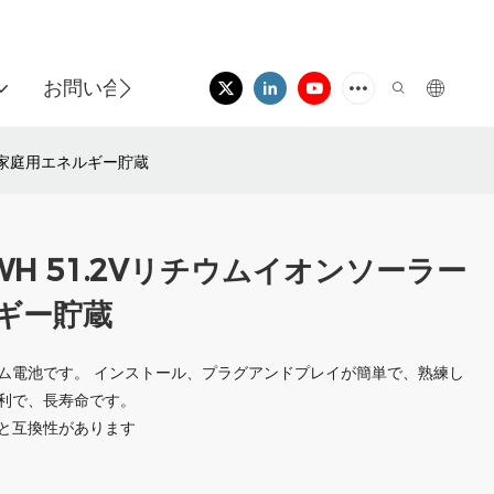
お問い合わせ
リー家庭用エネルギー貯蔵
KWH 51.2Vリチウムイオンソーラー
ギー貯蔵
ム電池です。 インストール、プラグアンドプレイが簡単で、熟練し
利で、長寿命です。
ドと互換性があります