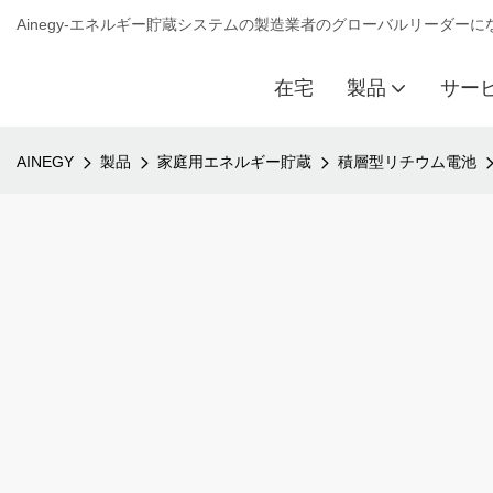
Ainegy-エネルギー貯蔵システムの製造業者のグローバルリーダー
在宅
製品
サー
AINEGY
製品
家庭用エネルギー貯蔵
積層型リチウム電池