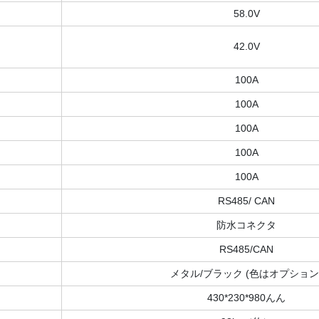
58.0V
42.0V
100A
100A
100A
100A
100A
RS485/ CAN
防水コネクタ
RS485/CAN
メタル/ブラック (色はオプション
430*230*980んん