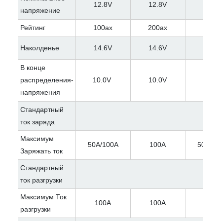
12.8V
12.8V
25.6
напряжение
Рейтинг
100ах
200ах
100а
Наколденье
14.6V
14.6V
29.2
В конце
распределения-
10.0V
10.0V
21.0
напряжения
Стандартный
ток заряда
Максимум
50A/100A
100A
50A/10
Заряжать ток
Стандартный
ток разгрузки
Максимум Ток
100A
100A
100A
разгрузки