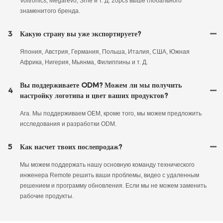
Voltronics, Megarevo, Srne и т. Д. 20pcs выше глобального
знаменитого бренда.
3
Какую страну вы уже экспортируете?
Япония, Австрия, Германия, Польша, Италия, США, Южная
Африка, Нигерия, Мьянма, Филиппины и т. Д.
Вы поддерживаете ODM? Можем ли мы получить
4
настройку логотипа и цвет ваших продуктов?
Ага. Мы поддерживаем OEM, кроме того, мы можем предложить
исследования и разработки ODM.
5
Как насчет твоих послепродаж?
Мы можем поддержать нашу основную команду технического
инженера Remote решить ваши проблемы, видео с удаленным
решением и программу обновления. Если мы не можем заменить
рабочие продукты.