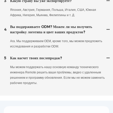
3
Какую страну вы уже экспортируете?
Япония, Австрия, Германия, Польша, Италия, США, Южная
Африка, Нигерия, Мьянма, Филиппины и т. Д.
Вы поддерживаете ODM? Можем ли мы получить
4
настройку логотипа и цвет ваших продуктов?
Ага. Мы поддерживаем OEM, кроме того, мы можем предложить
исследования и разработки ODM.
5
Как насчет твоих послепродаж?
Мы можем поддержать нашу основную команду технического
инженера Remote решить ваши проблемы, видео с удаленным
решением и программу обновления. Если мы не можем заменить
рабочие продукты.