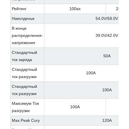
Рейтинг
100ах
200ах
Наколденье
54.0V/58.0V
В конце
распределения-
39.0V/42.0V
напряжения
Стандартный
50A
ток заряда
Стандартный
100A
ток разгрузки
Стандартный
100A
ток разгрузки
Максимум Ток
100A
разгрузки
Max.Peak Cury
120A