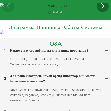
Диаграмма Принципа Работы Системы
Q&A
1
Какие у вас сертификаты для ваших продуктов?
IEC, UL, CE, CEI, ROHS, UN38.3, MSDS, FCC, PSE, VDE,
Сертификат опасного пакета и т. Д.
Для вашей батареи, какой бренд инвертор они могут
2
быть совместимыми?
Deye, Growatt, Goodwe, Sofar, Pylon, Victron, Solis, SMA, Luxpower,
Voltronics, Megarevo, Srne и т. Д. 20pcs выше глобального
знаменитого бренда.