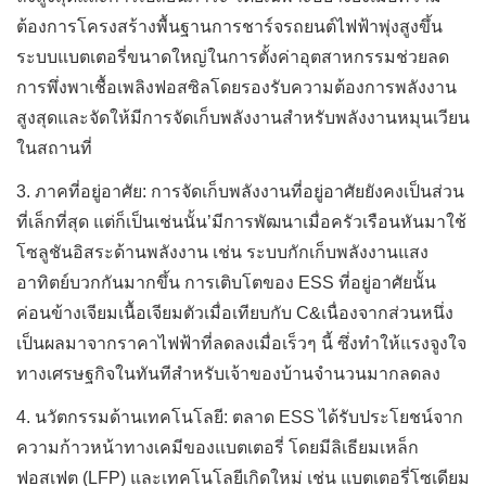
ต้องการโครงสร้างพื้นฐานการชาร์จรถยนต์ไฟฟ้าพุ่งสูงขึ้น
ระบบแบตเตอรี่ขนาดใหญ่ในการตั้งค่าอุตสาหกรรมช่วยลด
การพึ่งพาเชื้อเพลิงฟอสซิลโดยรองรับความต้องการพลังงาน
สูงสุดและจัดให้มีการจัดเก็บพลังงานสำหรับพลังงานหมุนเวียน
ในสถานที่
3.
ภาคที่อยู่อาศัย: การจัดเก็บพลังงานที่อยู่อาศัยยังคงเป็นส่วน
ที่เล็กที่สุด แต่ก็เป็นเช่นนั้น’มีการพัฒนาเมื่อครัวเรือนหันมาใช้
โซลูชันอิสระด้านพลังงาน เช่น ระบบกักเก็บพลังงานแสง
อาทิตย์บวกกันมากขึ้น การเติบโตของ ESS ที่อยู่อาศัยนั้น
ค่อนข้างเจียมเนื้อเจียมตัวเมื่อเทียบกับ C&เนื่องจากส่วนหนึ่ง
เป็นผลมาจากราคาไฟฟ้าที่ลดลงเมื่อเร็วๆ นี้ ซึ่งทำให้แรงจูงใจ
ทางเศรษฐกิจในทันทีสำหรับเจ้าของบ้านจำนวนมากลดลง
4.
นวัตกรรมด้านเทคโนโลยี: ตลาด ESS ได้รับประโยชน์จาก
ความก้าวหน้าทางเคมีของแบตเตอรี่ โดยมีลิเธียมเหล็ก
ฟอสเฟต (LFP) และเทคโนโลยีเกิดใหม่ เช่น แบตเตอรี่โซเดียม