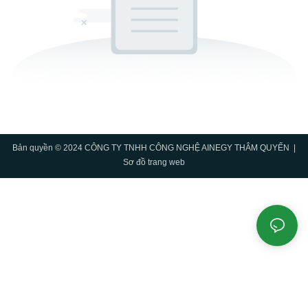
Bản quyền © 2024 CÔNG TY TNHH CÔNG NGHỆ AINEGY THÂM QUYẾN |
Sơ đồ trang web