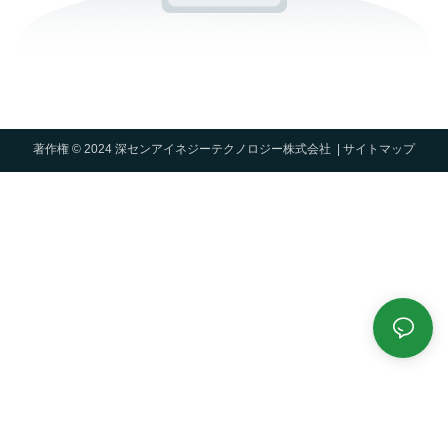
著作権 © 2024 深センアイネジーテクノロジー株式会社 |
サイトマップ