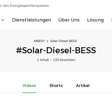
ler des Energiespeichersystems.
Dienstleistungen
Über Uns
Lösung
AINEGY
Solar-Diesel-BESS
#Solar-Diesel-BESS
1 Inhalt
133 Ansichten
Videos
Shorts
Artikel