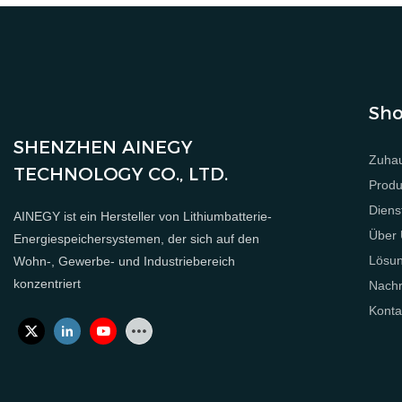
Sho
SHENZHEN AINEGY
Zuha
TECHNOLOGY CO., LTD.
Produ
Diens
AINEGY ist ein Hersteller von Lithiumbatterie-
Über
Energiespeichersystemen, der sich auf den
Lösu
Wohn-, Gewerbe- und Industriebereich
konzentriert
Nachr
Konta