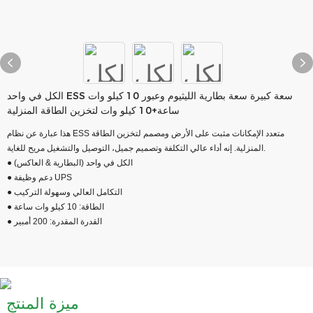
الكل في واحد ESS سعة كبيرة سعة بطارية الليثيوم وعبور 10 كيلو وات
ساعة+10 كيلو وات لتخزين الطاقة المنزلية
هذا عبارة عن نظام ESS متعدد الإمكانات مثبت على الأرض ومصمم لتخزين الطاقة
المنزلية. إنه أداء عالي التكلفة وتصميم جميل، التوصيل والتشغيل مريح للغاية.
● الكل في واحد (البطارية & العاكس)
● دعم وظيفة UPS
● التكامل العالي وسهولة التركيب
● الطاقة: 10 كيلو وات ساعة
● القدرة المقدرة: 200 أمبير
ميزة المنتج