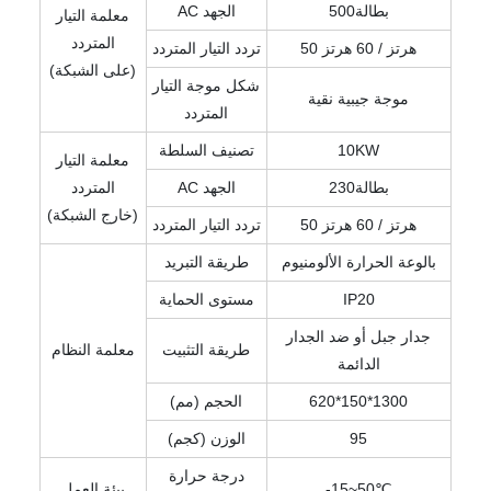
بطالة500
AC الجهد
معلمة التيار
المتردد
50 هرتز / 60 هرتز
تردد التيار المتردد
(على الشبكة)
شكل موجة التيار
موجة جيبية نقية
المتردد
10KW
تصنيف السلطة
معلمة التيار
بطالة230
AC الجهد
المتردد
(خارج الشبكة)
50 هرتز / 60 هرتز
تردد التيار المتردد
بالوعة الحرارة الألومنيوم
طريقة التبريد
IP20
مستوى الحماية
جدار جبل أو ضد الجدار
طريقة التثبيت
معلمة النظام
الدائمة
620*150*1300
الحجم (مم)
95
الوزن (كجم)
درجة حرارة
-15~50℃
بيئة العمل