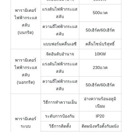
แรงดันไฟฟ้ากระแส
พารามิเตอร์
500แวค
สลับ
ไฟฟ้ากระแส
สลับ
ความถี่ไฟฟ้ากระแส
50เฮิร์ต/60เฮิร์ต
(บนกริด)
สลับ
แบบฟอร์มคลื่นเอซี
คลื่นไซน์บริสุทธิ์
จัดอันดับอำนาจ
10KW
พารามิเตอร์
แรงดันไฟฟ้ากระแส
ไฟฟ้ากระแส
230แวค
สลับ
สลับ
ความถี่ไฟฟ้ากระแส
(นอกกริด)
50เฮิร์ต/60เฮิร์ต
สลับ
อ่างความร้อนอลูมิ
วิธีการทำความเย็น
เนียม
ระดับการป้องกัน
IP20
พารามิเตอร์
ระบบ
วิธีการติดตั้ง
ติดผนังหรือตั้งกับผนัง