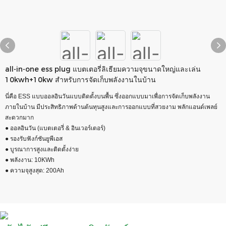
all-in-one ess plug แบตเตอรี่ลิเธียมความจุขนาดใหญ่และเล่น
10kwh+10kw สำหรับการจัดเก็บพลังงานในบ้าน
นี่คือ ESS แบบออลอินวันแบบติดตั้งบนพื้น ซึ่งออกแบบมาเพื่อการจัดเก็บพลังงาน
ภายในบ้าน มีประสิทธิภาพด้านต้นทุนสูงและการออกแบบที่สวยงาม พลักแอนด์เพลย์
สะดวกมาก
● ออลอินวัน (แบตเตอรี่ & อินเวอร์เตอร์)
● รองรับฟังก์ชันยูพีเอส
● บูรณาการสูงและติดตั้งง่าย
● พลังงาน: 10KWh
● ความจุสูงสุด: 200Ah