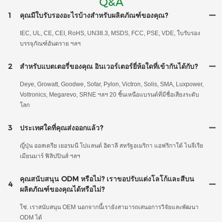
Q&A
1
คุณมีใบรับรองอะไรบ้างสำหรับผลิตภัณฑ์ของคุณ?
IEC, UL, CE, CEI, RoHS, UN38.3, MSDS, FCC, PSE, VDE, ใบรับรอง
บรรจุภัณฑ์อันตราย ฯลฯ
2
สำหรับแบตเตอรี่ของคุณ อินเวอร์เตอร์ยี่ห้อใดที่เข้ากันได้กับ?
Deye, Growatt, Goodwe, Sofar, Pylon, Victron, Solis, SMA, Luxpower,
Voltronics, Megarevo, SRNE ฯลฯ 20 ชิ้นเหนือแบรนด์ที่มีชื่อเสียงระดับ
โลก
3
ประเทศใดที่คุณส่งออกแล้ว?
ญี่ปุ่น ออสเตรีย เยอรมนี โปแลนด์ อิตาลี สหรัฐอเมริกา แอฟริกาใต้ ไนจีเรีย
เมียนมาร์ ฟิลิปปินส์ ฯลฯ
คุณสนับสนุน ODM หรือไม่? เราขอปรับแต่งโลโก้และสีบน
4
ผลิตภัณฑ์ของคุณได้หรือไม่?
ใช่. เราสนับสนุน OEM นอกจากนี้เรายังสามารถเสนอการวิจัยและพัฒนา
ODM ได้