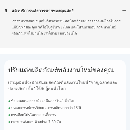
5
แล้วบริการหลังการขายของคุณล่ะ?
เราสามารถสนับสนุนทีมวิศวกรด้านเทคนิคหลักของเราจากระยะไกลในการ
แก้ปัญหาของคุณ วิดีโอโซลูชันระยะไกล และโปรแกรมอัปเกรด หากไม่มี
ผลิตภัณฑ์ที่ใช้งานได้ เราก็สามารถเปลี่ยนได้
ปรับแต่งผลิตภัณฑ์พลังงานใหม่ของคุณ
เรามุ่งมั่นที่จะนำเสนอผลิตภัณฑ์พลังงานใหม่ที่ "ชาญฉลาดและ
ปลอดภัยยิ่งขึ้น" ให้กับผู้คนทั่วโลก
●
ข้อเสนอแนะอย่างมืออาชีพภายใน 8 ชั่วโมง
●
ประสบการณ์การวิจัยและการผลิตมากกว่า 15 ปี
●
การเลือกโปรโตคอลการสื่อสาร
●
เวลาการส่งมอบตัวอย่าง: 7-30 วัน