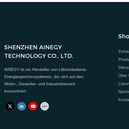
Sho
SHENZHEN AINEGY
Zuha
TECHNOLOGY CO., LTD.
Produ
Diens
AINEGY ist ein Hersteller von Lithiumbatterie-
Über
Energiespeichersystemen, der sich auf den
Lösu
Wohn-, Gewerbe- und Industriebereich
konzentriert
Nachr
Konta