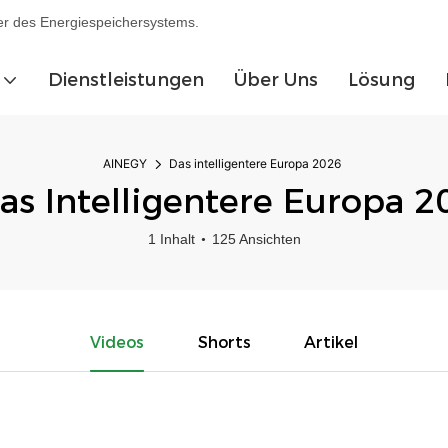
ler des Energiespeichersystems.
Dienstleistungen
Über Uns
Lösung
AINEGY
Das intelligentere Europa 2026
as Intelligentere Europa 2
1 Inhalt
125 Ansichten
Videos
Shorts
Artikel